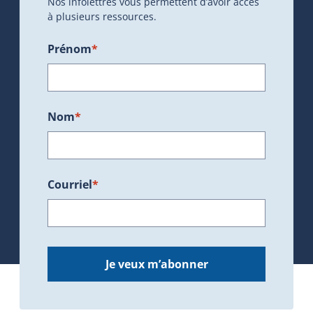
Nos infolettres vous permettent d’avoir accès
à plusieurs ressources.
Prénom
*
Nom
*
Courriel
*
Je veux m’abonner