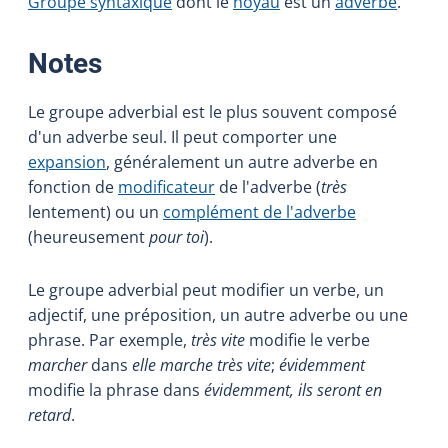
Groupe syntaxique
dont le
noyau
est un
adverbe
.
:
Notes
Le groupe adverbial est le plus souvent composé
d'un adverbe seul. Il peut comporter une
expansion
, généralement un autre adverbe en
fonction de
modificateur
de l'adverbe (
très
lentement) ou un
complément de l'adverbe
(heureusement
pour toi
).
Le groupe adverbial peut modifier un verbe, un
adjectif, une préposition, un autre adverbe ou une
phrase. Par exemple,
très vite
modifie le verbe
marcher
dans
elle marche très vite
;
évidemment
modifie la phrase dans
évidemment, ils seront en
retard
.