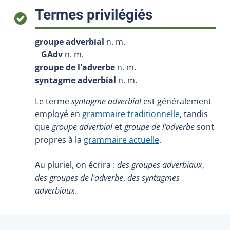
:
Termes privilégiés
groupe adverbial
n. m.
GAdv
n. m.
groupe de l'adverbe
n. m.
syntagme adverbial
n. m.
Le terme
syntagme adverbial
est généralement
employé en
grammaire traditionnelle
, tandis
que
groupe adverbial
et
groupe de l'adverbe
sont
propres à la
grammaire actuelle
.
Au pluriel, on écrira :
des groupes adverbiaux
,
des groupes de l'adverbe
,
des syntagmes
adverbiaux
.