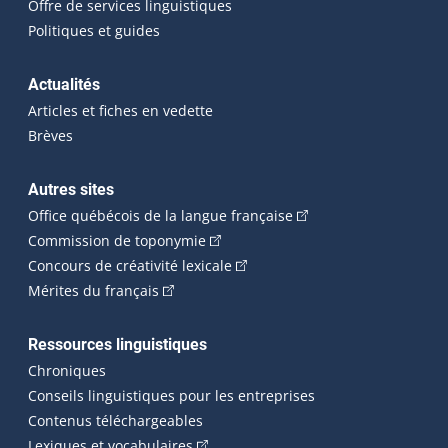
Offre de services linguistiques
Politiques et guides
Actualités
Articles et fiches en vedette
Brèves
Autres sites
(Cet hyperlien externe 
Office québécois de la langue française
(Cet hyperlien externe s'ouvrira dan
Commission de toponymie
(Cet hyperlien externe s'ouvrira
Concours de créativité lexicale
(Cet hyperlien externe s'ouvrira dans une n
Mérites du français
Ressources linguistiques
Chroniques
Conseils linguistiques pour les entreprises
Contenus téléchargeables
(Cet hyperlien externe s'ouvrira dans 
Lexiques et vocabulaires