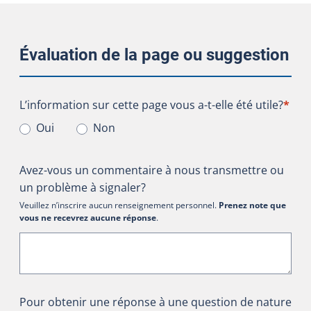
Évaluation de la page ou suggestion
L’information sur cette page vous a-t-elle été utile?
L’information sur cette page vous a-t-elle été utile?
*
Oui
Non
Avez-vous un commentaire à nous transmettre ou
un problème à signaler?
Veuillez n’inscrire aucun renseignement personnel.
Prenez note que
vous ne recevrez aucune réponse
.
Pour obtenir une réponse à une question de nature