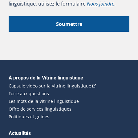
linguistique, utilisez le formulaire
Nous joindre
.
Soumettre
Navigation principale
À propos de la Vitrine linguistique
(Cet hyperlien externe
Capsule vidéo sur la Vitrine linguistique
Foire aux questions
Les mots de la Vitrine linguistique
Offre de services linguistiques
Politiques et guides
Actualités