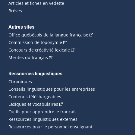
Articles et fiches en vedette
Brèves
Autres sites
(Cet hyperlien externe 
Office québécois de la langue française
(Cet hyperlien externe s'ouvrira dan
Commission de toponymie
(Cet hyperlien externe s'ouvrira
Concours de créativité lexicale
(Cet hyperlien externe s'ouvrira dans une n
Mérites du français
Ressources linguistiques
Chroniques
Conseils linguistiques pour les entreprises
Contenus téléchargeables
(Cet hyperlien externe s'ouvrira dans 
Lexiques et vocabulaires
Outils pour apprendre le français
Ressources linguistiques externes
Ressources pour le personnel enseignant