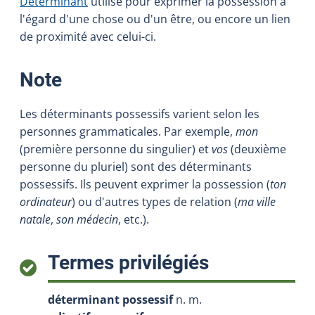
Déterminant
utilisé pour exprimer la possession à
l'égard d'une chose ou d'un être, ou encore un lien
de proximité avec celui-ci.
:
Note
Les déterminants possessifs varient selon les
personnes grammaticales. Par exemple,
mon
(première personne du singulier) et
vos
(deuxième
personne du pluriel) sont des déterminants
possessifs. Ils peuvent exprimer la possession (
ton
ordinateur
) ou d'autres types de relation (
ma ville
natale
,
son médecin
, etc.).
:
Termes privilégiés
déterminant possessif
n. m.