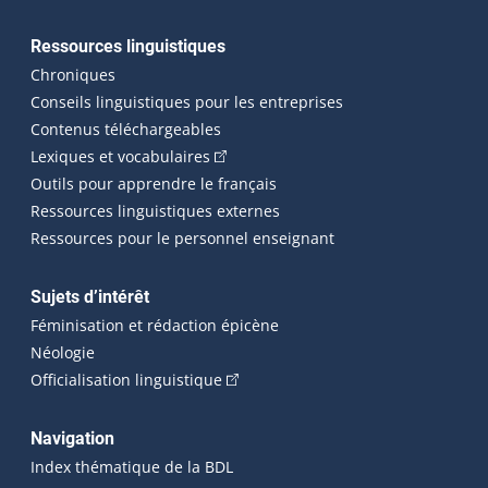
Ressources linguistiques
Chroniques
Conseils linguistiques pour les entreprises
Contenus téléchargeables
(Cet hyperlien externe s'ouvrira dans 
Lexiques et vocabulaires
Outils pour apprendre le français
Ressources linguistiques externes
Ressources pour le personnel enseignant
Sujets d’intérêt
Féminisation et rédaction épicène
Néologie
(Cet hyperlien externe s'ouvrira dan
Officialisation linguistique
Navigation
Index thématique de la BDL