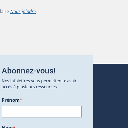
laire
Nous joindre
.
Abonnez-vous!
Nos infolettres vous permettent d’avoir
accès à plusieurs ressources.
Prénom
*
ans une nouvelle fenêtre.)
Nom
*