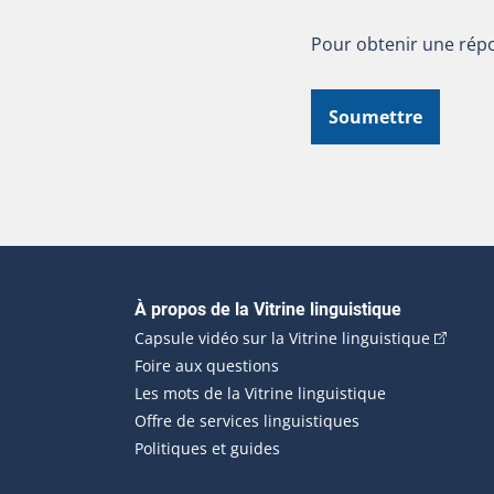
Pour obtenir une répo
Soumettre
Navigation principale
À propos de la Vitrine linguistique
(Cet hyp
Capsule vidéo sur la Vitrine linguistique
Foire aux questions
Les mots de la Vitrine linguistique
Offre de services linguistiques
Politiques et guides