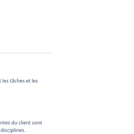
t les tâches et les
ntes du client sont
isciplines.