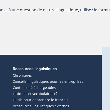
nse à une question de nature linguistique, utilisez le formu
Ressources linguistiques
erlien externe s'ouvrira dans une nouvelle fenêtre.)
Chroniques
Conseils linguistiques pour les entreprises
Contenus téléchargeables
(Cet hyperlien externe s'ouvrira d
Lexiques et vocabulaires
Outils pour apprendre le français
Ressources linguistiques externes