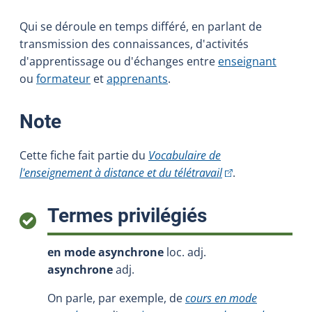
Qui se déroule en temps différé, en parlant de
transmission des connaissances, d'activités
d'apprentissage ou d'échanges entre
enseignant
ou
formateur
et
apprenants
.
:
Note
Cette fiche fait partie du
Vocabulaire de
(Cet hyperlien exte
l'enseignement à distance et du télétravail
.
:
Termes privilégiés
en mode asynchrone
loc. adj.
asynchrone
adj.
On parle, par exemple, de
cours en mode