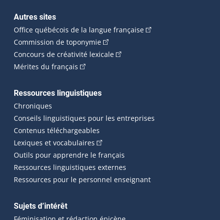
Autres sites
(Cet hyperlien externe 
Office québécois de la langue française
(Cet hyperlien externe s'ouvrira dan
Commission de toponymie
(Cet hyperlien externe s'ouvrira
Concours de créativité lexicale
(Cet hyperlien externe s'ouvrira dans une n
Mérites du français
Ressources linguistiques
Chroniques
Conseils linguistiques pour les entreprises
Contenus téléchargeables
(Cet hyperlien externe s'ouvrira dans 
Lexiques et vocabulaires
Outils pour apprendre le français
Ressources linguistiques externes
Ressources pour le personnel enseignant
Sujets d’intérêt
Féminisation et rédaction épicène