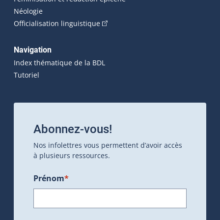
Néologie
(Cet hyperlien externe s'ouvrira dan
Officialisation linguistique
Navigation
Index thématique de la BDL
Tutoriel
Abonnez-vous!
Nos infolettres vous permettent d’avoir accès
à plusieurs ressources.
Prénom
*