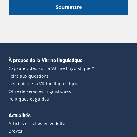
Soumettre
Navigation principale
À propos de la Vitrine linguistique
(Cet hyperlien externe
Capsule vidéo sur la Vitrine linguistique
Foire aux questions
Les mots de la Vitrine linguistique
Offre de services linguistiques
Politiques et guides
Actualités
Articles et fiches en vedette
Brèves