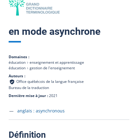
en mode asynchrone
Domaines
éducation
enseignement et apprentissage
éducation
gestion de l'enseignement
Auteurs
Office québécois de la langue française
Bureau de la traduction
Dernière mise à jour
2021
Accéder à la fiche en
anglais :
asynchronous
:
Définition