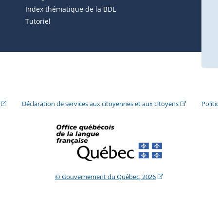
ira dans une nouvelle fenêtre.)
Index thématique de la BDL
Tutoriel
ira dans une nouvelle fenêtre.)
(Cet hyperlien externe s'ouvrira dans une nouvelle fenêtre.)
(Cet hyperlie
Déclaration de services aux citoyennes et aux citoyens
Polit
(Cet hyperlien extern
© Gouvernement du Québec, 2026