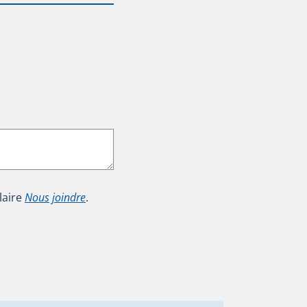
laire
Nous joindre
.