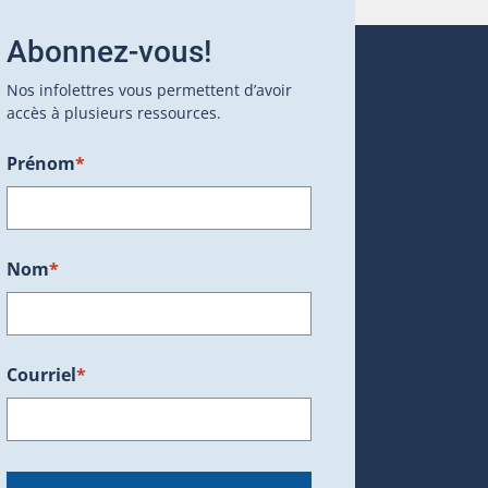
Abonnez-vous!
Nos infolettres vous permettent d’avoir
accès à plusieurs ressources.
Prénom
*
ans une nouvelle fenêtre.)
Nom
*
Courriel
*
dans une nouvelle fenêtre.)