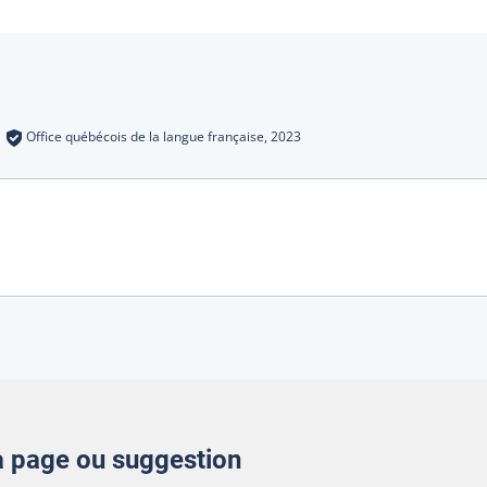
s
:
Office québécois de la langue française,
2023
la page ou suggestion