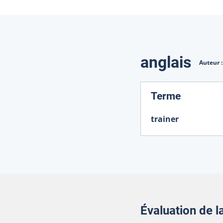
Traduction
anglais
Auteur 
:
Terme
trainer
Évaluation de 