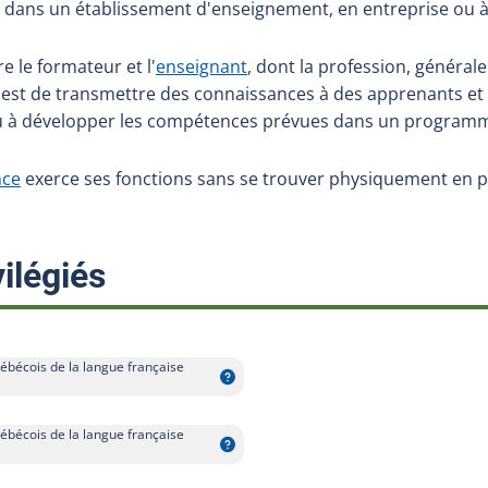
e, dans un établissement d'enseignement, en entreprise ou 
e le formateur et l'
enseignant
, dont la profession, généra
 est de transmettre des connaissances à des apprenants et
ou à développer les compétences prévues dans un program
nce
exerce ses fonctions sans se trouver physiquement en 
:
ilégiés
ébécois de la langue française
ébécois de la langue française