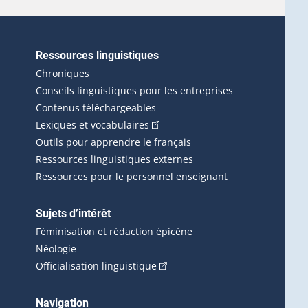
Ressources linguistiques
erlien externe s'ouvrira dans une nouvelle fenêtre.)
Chroniques
Conseils linguistiques pour les entreprises
Contenus téléchargeables
(Cet hyperlien externe s'ouvrira d
Lexiques et vocabulaires
Outils pour apprendre le français
Ressources linguistiques externes
Ressources pour le personnel enseignant
Sujets d’intérêt
Féminisation et rédaction épicène
Néologie
(Cet hyperlien externe s'ouvrira 
Officialisation linguistique
rlien externe s'ouvrira dans une nouvelle fenêtre.)
 s'ouvrira dans une nouvelle fenêtre.)
erne s'ouvrira dans une nouvelle fenêtre.)
Navigation