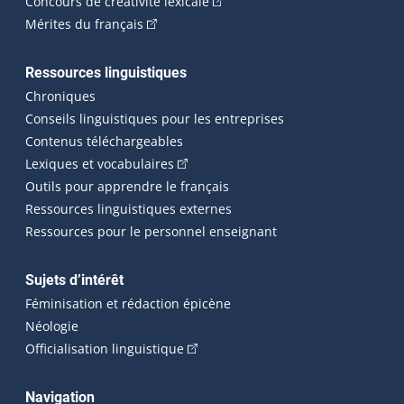
(Cet hyperlien externe s'ouvrira
Concours de créativité lexicale
(Cet hyperlien externe s'ouvrira dans une n
Mérites du français
Ressources linguistiques
Chroniques
Conseils linguistiques pour les entreprises
Contenus téléchargeables
(Cet hyperlien externe s'ouvrira dans 
Lexiques et vocabulaires
Outils pour apprendre le français
Ressources linguistiques externes
Ressources pour le personnel enseignant
Sujets d’intérêt
Féminisation et rédaction épicène
Néologie
(Cet hyperlien externe s'ouvrira dan
Officialisation linguistique
Navigation