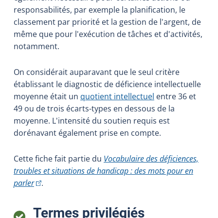
responsabilités, par exemple la planification, le
classement par priorité et la gestion de l'argent, de
même que pour l'exécution de tâches et d'activités,
notamment.
On considérait auparavant que le seul critère
établissant le diagnostic de déficience intellectuelle
moyenne était un
quotient intellectuel
entre 36 et
49 ou de trois écarts-types en dessous de la
moyenne. L'intensité du soutien requis est
dorénavant également prise en compte.
Cette fiche fait partie du
Vocabulaire des déficiences,
troubles et situations de handicap : des mots pour en
(Cet hyperlien externe s'ouvrira dans une nouvelle fenê
parler
.
:
Termes privilégiés