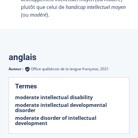
plutôt que celui de
handicap intellectuel moyen
(ou
modéré
).
Traductions
anglais
Auteur :
Office québécois de la langue française,
2021
:
Termes
moderate intellectual disability
moderate intellectual developmental
disorder
moderate disorder of intellectual
development