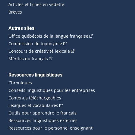
Articles et fiches en vedette
Brèves
Autres sites
(Cet hyperlien externe 
Office québécois de la langue française
(Cet hyperlien externe s'ouvrira dan
Commission de toponymie
(Cet hyperlien externe s'ouvrira
Concours de créativité lexicale
(Cet hyperlien externe s'ouvrira dans une n
Mérites du français
Ressources linguistiques
Chroniques
Conseils linguistiques pour les entreprises
Contenus téléchargeables
(Cet hyperlien externe s'ouvrira dans 
Lexiques et vocabulaires
Outils pour apprendre le français
Ressources linguistiques externes
Ressources pour le personnel enseignant