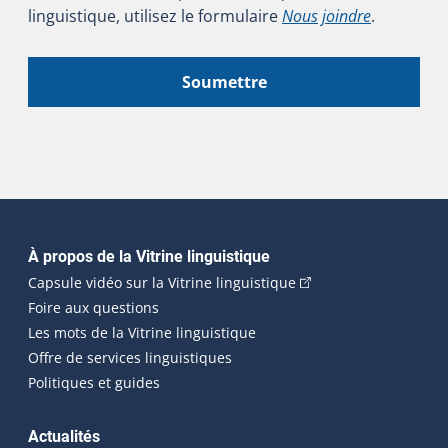
linguistique, utilisez le formulaire
Nous joindre
.
Soumettre
Navigation principale
À propos de la Vitrine linguistique
(Cet hyperlien externe
Capsule vidéo sur la Vitrine linguistique
Foire aux questions
Les mots de la Vitrine linguistique
Offre de services linguistiques
Politiques et guides
Actualités