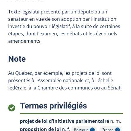
Texte législatif présenté par un député ou un
sénateur en vue de son adoption par l'institution
investie du pouvoir législatif, à la suite de certaines
étapes, dont l'examen, les débats et les éventuels
amendements.
:
Note
Au Québec, par exemple, les projets de loi sont
présentés à l'Assemblée nationale et, à l'échelle
fédérale, à la Chambre des communes ou au Sénat.
:
Termes privilégiés
projet de loi d'initiative parlementaire
n. m.
proposition de loi
n. f.
Belgique
France