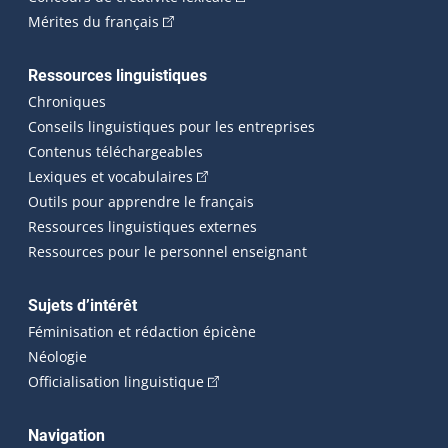
(Cet hyperlien externe s'ouvrira dans une n
Mérites du français
Ressources linguistiques
Chroniques
Conseils linguistiques pour les entreprises
Contenus téléchargeables
(Cet hyperlien externe s'ouvrira dans 
Lexiques et vocabulaires
Outils pour apprendre le français
Ressources linguistiques externes
Ressources pour le personnel enseignant
Sujets d’intérêt
Féminisation et rédaction épicène
Néologie
(Cet hyperlien externe s'ouvrira dan
Officialisation linguistique
Navigation