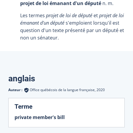
projet de loi émanant d'un député
n. m.
Les termes
projet de loi de député
et
projet de loi
émanant d'un député
s'emploient lorsqu'il est
question d'un texte présenté par un député et
non un sénateur.
Traductions
anglais
Auteur :
Office québécois de la langue française,
2020
:
Terme
private member's bill