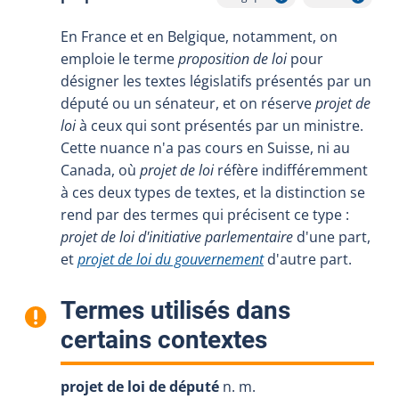
Afficher l'infobulle
Afficher l'infobul
En France et en Belgique, notamment, on
emploie le terme
proposition de loi
pour
désigner les textes législatifs présentés par un
député ou un sénateur, et on réserve
projet de
loi
à ceux qui sont présentés par un ministre.
Cette nuance n'a pas cours en Suisse, ni au
Canada, où
projet de loi
réfère indifféremment
à ces deux types de textes, et la distinction se
rend par des termes qui précisent ce type :
projet de loi d'initiative parlementaire
d'une part,
et
projet de loi du gouvernement
d'autre part.
Termes utilisés dans
:
certains contextes
projet de loi de député
n. m.