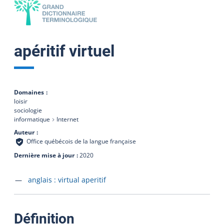
apéritif virtuel
Domaines
loisir
sociologie
informatique
Internet
Auteur
Office québécois de la langue française
Dernière mise à jour
2020
Accéder à la fiche en
anglais :
virtual aperitif
:
Définition