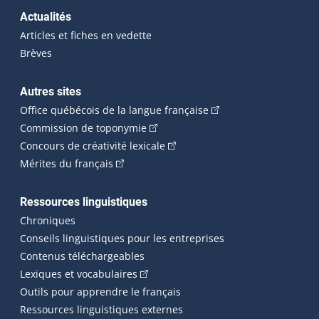
Actualités
Articles et fiches en vedette
Brèves
Autres sites
(Cet hyperlien externe 
Office québécois de la langue française
(Cet hyperlien externe s'ouvrira dan
Commission de toponymie
(Cet hyperlien externe s'ouvrira
Concours de créativité lexicale
(Cet hyperlien externe s'ouvrira dans une n
Mérites du français
Ressources linguistiques
Chroniques
Conseils linguistiques pour les entreprises
Contenus téléchargeables
(Cet hyperlien externe s'ouvrira dans 
Lexiques et vocabulaires
Outils pour apprendre le français
Ressources linguistiques externes