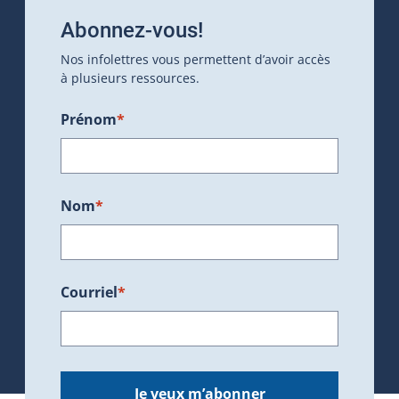
Abonnez-vous!
Nos infolettres vous permettent d’avoir accès
à plusieurs ressources.
Prénom
*
Nom
*
Courriel
*
Je veux m’abonner