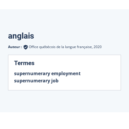
Traductions
anglais
Auteur :
Office québécois de la langue française,
2020
:
Termes
supernumerary employment
supernumerary job