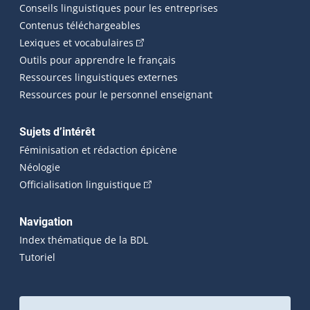
Conseils linguistiques pour les entreprises
Contenus téléchargeables
(Cet hyperlien externe s'ouvrira dans 
Lexiques et vocabulaires
Outils pour apprendre le français
Ressources linguistiques externes
Ressources pour le personnel enseignant
Sujets d’intérêt
Féminisation et rédaction épicène
Néologie
(Cet hyperlien externe s'ouvrira dan
Officialisation linguistique
Navigation
Index thématique de la BDL
Tutoriel