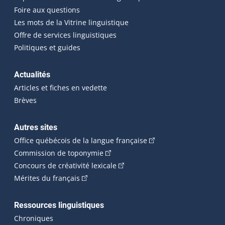
Foire aux questions
Les mots de la Vitrine linguistique
Offre de services linguistiques
Politiques et guides
Actualités
Articles et fiches en vedette
Brèves
Autres sites
(Cet hyperlien externe 
Office québécois de la langue française
(Cet hyperlien externe s'ouvrira dan
Commission de toponymie
(Cet hyperlien externe s'ouvrira
Concours de créativité lexicale
(Cet hyperlien externe s'ouvrira dans une n
Mérites du français
Ressources linguistiques
Chroniques