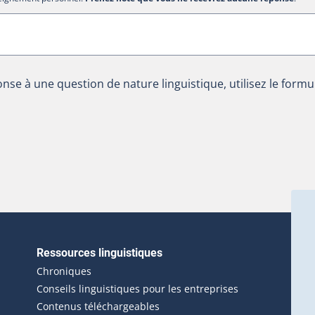
nse à une question de nature linguistique, utilisez le formu
Ressources linguistiques
erlien externe s'ouvrira dans une nouvelle fenêtre.)
Chroniques
Conseils linguistiques pour les entreprises
Contenus téléchargeables