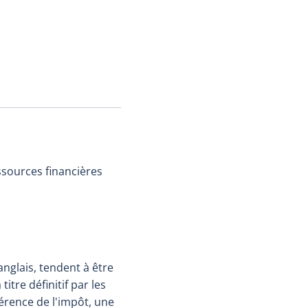
ssources financières
nglais, tendent à être
itre définitif par les
férence de l'impôt, une