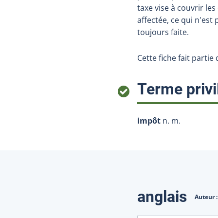
taxe vise à couvrir le
affectée, ce qui n'est 
toujours faite.
Cette fiche fait partie
Terme privi
impôt
n. m.
Traduction
anglais
Auteur 