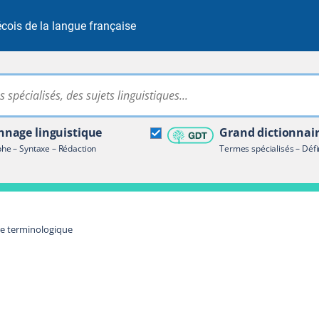
cois de la langue française
Rechercher dans tout le site
ire terminologique
nage linguistique
Grand dictionnai
e – Syntaxe – Rédaction
Termes spécialisés – Défi
re terminologique