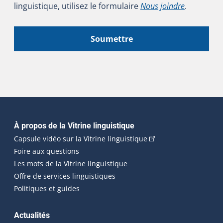
linguistique, utilisez le formulaire
Nous joindre
.
Soumettre
Navigation principale
À propos de la Vitrine linguistique
(Cet hyperlien externe
Capsule vidéo sur la Vitrine linguistique
Foire aux questions
Les mots de la Vitrine linguistique
Offre de services linguistiques
Politiques et guides
Actualités