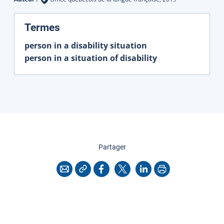
:
Termes
person in a disability situation
person in a situation of disability
cette page
Partager
Copier l'adresse
Imprimer
Courriel
Facebook
X
LinkedIn