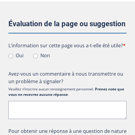
Évaluation de la page ou suggestion
L’information sur cette page vous a-t-elle été utile?
L’information sur cette page vous a-t-elle été utile?
*
Oui
Non
Avez-vous un commentaire à nous transmettre ou
un problème à signaler?
Veuillez n’inscrire aucun renseignement personnel.
Prenez note que
vous ne recevrez aucune réponse
.
Pour obtenir une réponse à une question de nature