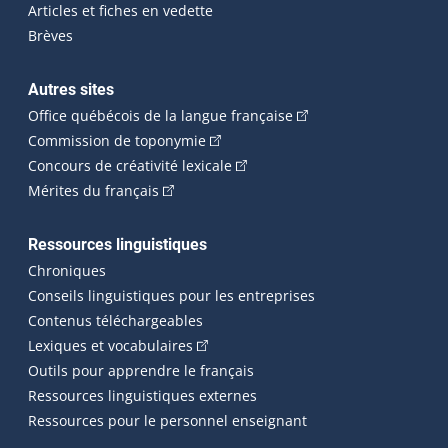
Articles et fiches en vedette
Brèves
Autres sites
(Cet hyperlien externe 
Office québécois de la langue française
(Cet hyperlien externe s'ouvrira dan
Commission de toponymie
(Cet hyperlien externe s'ouvrira
Concours de créativité lexicale
(Cet hyperlien externe s'ouvrira dans une n
Mérites du français
Ressources linguistiques
Chroniques
Conseils linguistiques pour les entreprises
Contenus téléchargeables
(Cet hyperlien externe s'ouvrira dans 
Lexiques et vocabulaires
Outils pour apprendre le français
Ressources linguistiques externes
Ressources pour le personnel enseignant