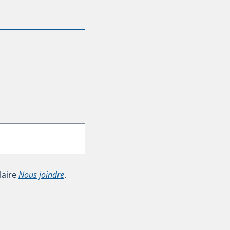
laire
Nous joindre
.