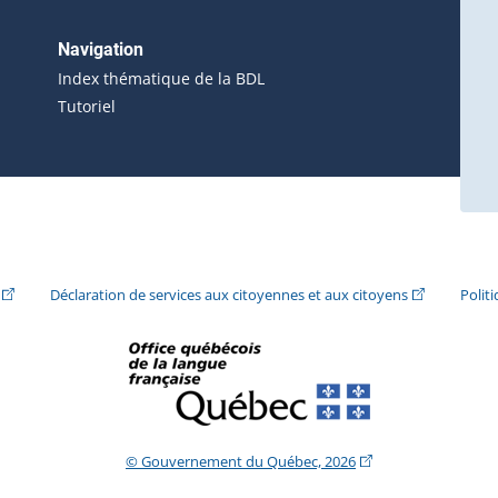
 s'ouvrira dans une nouvelle fenêtre.)
erne s'ouvrira dans une nouvelle fenêtre.)
Navigation
ira dans une nouvelle fenêtre.)
Index thématique de la BDL
Tutoriel
ira dans une nouvelle fenêtre.)
(Cet hyperlien externe s'ouvrira dans une nouvelle fenêtre.)
(Cet hyperlie
Déclaration de services aux citoyennes et aux citoyens
Polit
(Cet hyperlien extern
© Gouvernement du Québec, 2026