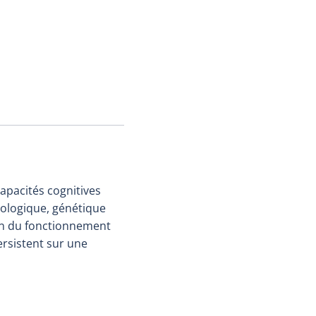
apacités cognitives
hologique, génétique
on du fonctionnement
ersistent sur une