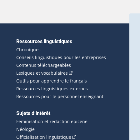
Ressources linguistiques
erlien externe s'ouvrira dans une nouvelle fenêtre.)
Chroniques
Conseils linguistiques pour les entreprises
Contenus téléchargeables
(Cet hyperlien externe s'ouvrira d
Lexiques et vocabulaires
Outils pour apprendre le français
Ressources linguistiques externes
Ressources pour le personnel enseignant
Sujets d’intérêt
Féminisation et rédaction épicène
Néologie
(Cet hyperlien externe s'ouvrira 
Officialisation linguistique
rlien externe s'ouvrira dans une nouvelle fenêtre.)