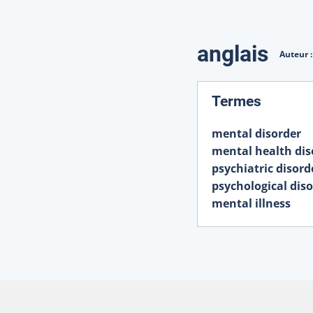
Traduction
anglais
Auteur 
:
Termes
mental disorder
mental health dis
psychiatric disord
psychological dis
mental illness