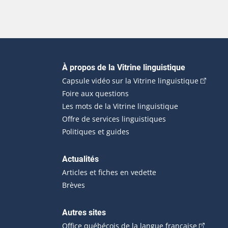
Navigation principale
À propos de la Vitrine linguistique
(Cet hyp
Capsule vidéo sur la Vitrine linguistique
Foire aux questions
Les mots de la Vitrine linguistique
Offre de services linguistiques
Politiques et guides
Actualités
Articles et fiches en vedette
Brèves
Autres sites
(Cet hype
Office québécois de la langue française