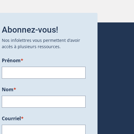
Abonnez-vous!
Nos infolettres vous permettent d’avoir
accès à plusieurs ressources.
Prénom
*
ans une nouvelle fenêtre.)
Nom
*
Courriel
*
dans une nouvelle fenêtre.)