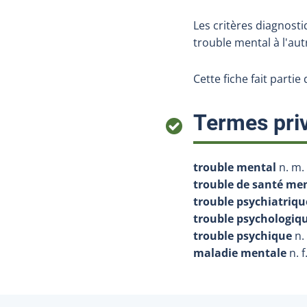
Les critères diagnost
trouble mental à l'autr
Cette fiche fait parti
Termes priv
trouble mental
n. m.
trouble de santé me
trouble psychiatriqu
trouble psychologiq
trouble psychique
n.
maladie mentale
n. f