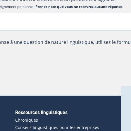
nseignement personnel.
Prenez note que vous ne recevrez aucune réponse
.
nse à une question de nature linguistique, utilisez le formu
Ressources linguistiques
erlien externe s'ouvrira dans une nouvelle fenêtre.)
Chroniques
Conseils linguistiques pour les entreprises