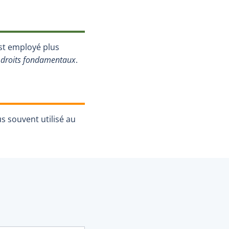
st employé plus
s droits fondamentaux
.
s souvent utilisé au