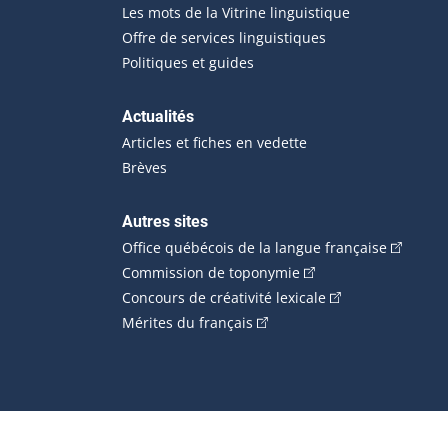
Les mots de la Vitrine linguistique
Offre de services linguistiques
Politiques et guides
Actualités
Articles et fiches en vedette
Brèves
Autres sites
(Cet hype
Office québécois de la langue française
(Cet hyperlien externe
Commission de toponymie
(Cet hyperlien ext
Concours de créativité lexicale
(Cet hyperlien externe s'ouvr
Mérites du français