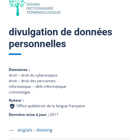
divulgation de données
personnelles
Domaines
droit
droit du cyberespace
droit
droit des personnes
informatique
délit informatique
criminologie
Auteur
Office québécois de la langue française
Dernière mise à jour
2017
Accéder à la fiche en
anglais :
doxxing