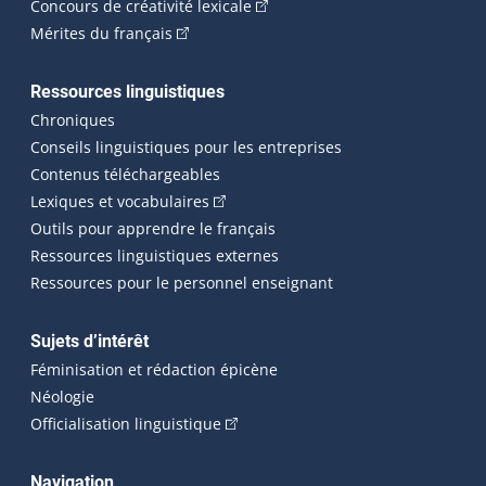
(Cet hyperlien externe s'ouvrira
Concours de créativité lexicale
(Cet hyperlien externe s'ouvrira dans une n
Mérites du français
Ressources linguistiques
Chroniques
Conseils linguistiques pour les entreprises
Contenus téléchargeables
(Cet hyperlien externe s'ouvrira dans 
Lexiques et vocabulaires
Outils pour apprendre le français
Ressources linguistiques externes
Ressources pour le personnel enseignant
Sujets d’intérêt
Féminisation et rédaction épicène
Néologie
(Cet hyperlien externe s'ouvrira dan
Officialisation linguistique
Navigation