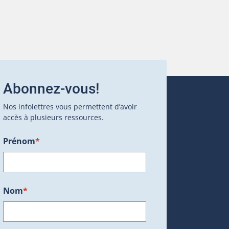
Abonnez-vous!
Nos infolettres vous permettent d’avoir
accès à plusieurs ressources.
Prénom
*
ans une nouvelle fenêtre.)
Nom
*