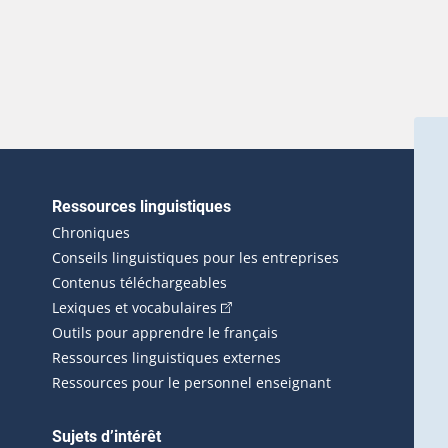
Ressources linguistiques
erlien externe s'ouvrira dans une nouvelle fenêtre.)
Chroniques
Conseils linguistiques pour les entreprises
Contenus téléchargeables
(Cet hyperlien externe s'ouvrira d
Lexiques et vocabulaires
Outils pour apprendre le français
Ressources linguistiques externes
Ressources pour le personnel enseignant
Sujets d’intérêt