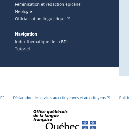
Féminisation et rédaction épicène
Néologie
(Cet hyperlien externe s'ouvrira 
Officialisation linguistique
rlien externe s'ouvrira dans une nouvelle fenêtre.)
 s'ouvrira dans une nouvelle fenêtre.)
erne s'ouvrira dans une nouvelle fenêtre.)
Navigation
ira dans une nouvelle fenêtre.)
Index thématique de la BDL
Tutoriel
ira dans une nouvelle fenêtre.)
(Cet hyperlien externe s'ouvrira dans une nouvelle fenêtre.)
(Cet hyperlie
Déclaration de services aux citoyennes et aux citoyens
Polit