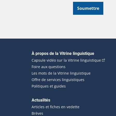
Soumettre
Navigation principale
À propos de la Vitrine linguistique
(Cet hyp
Capsule vidéo sur la Vitrine linguistique
Foire aux questions
Les mots de la Vitrine linguistique
Offre de services linguistiques
Politiques et guides
Actualités
Articles et fiches en vedette
Brèves