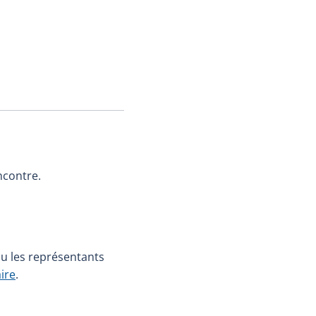
ncontre.
u les représentants
ire
.