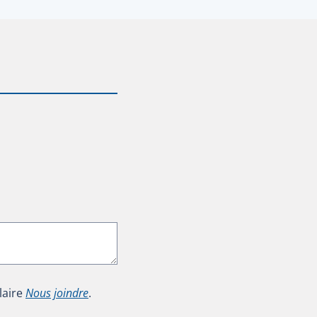
laire
Nous joindre
.