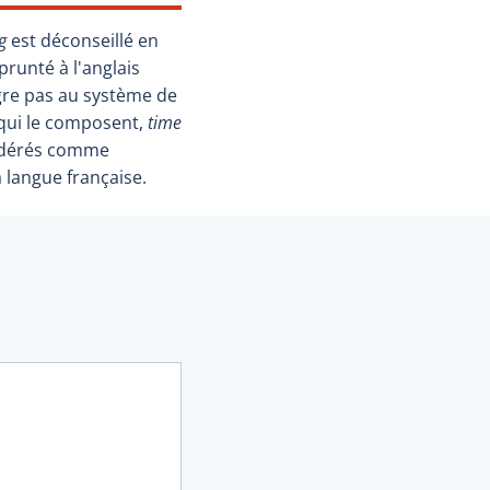
g
est déconseillé en
prunté à l'anglais
ègre pas au système de
s qui le composent,
time
sidérés comme
 langue française.