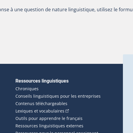
nse à une question de nature linguistique, utilisez le formu
Ressources linguistiques
erlien externe s'ouvrira dans une nouvelle fenêtre.)
Chroniques
Conseils linguistiques pour les entreprises
Contenus téléchargeables
(Cet hyperlien externe s'ouvrira d
Lexiques et vocabulaires
Outils pour apprendre le français
Ressources linguistiques externes