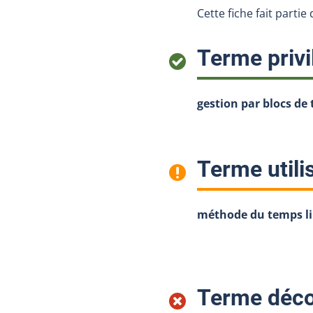
Cette fiche fait parti
Terme privi
gestion par blocs de
Terme utili
méthode du temps l
Terme déco