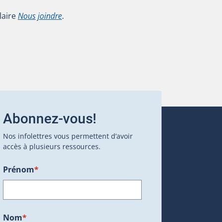
laire
Nous joindre
.
Abonnez-vous!
Nos infolettres vous permettent d’avoir
accès à plusieurs ressources.
Prénom
*
ans une nouvelle fenêtre.)
Nom
*