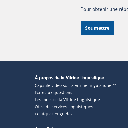
Pour obtenir une répo
Soumettre
Navigation principale
À propos de la Vitrine linguistique
(Cet hyp
Capsule vidéo sur la Vitrine linguistique
Foire aux questions
Les mots de la Vitrine linguistique
Offre de services linguistiques
Politiques et guides