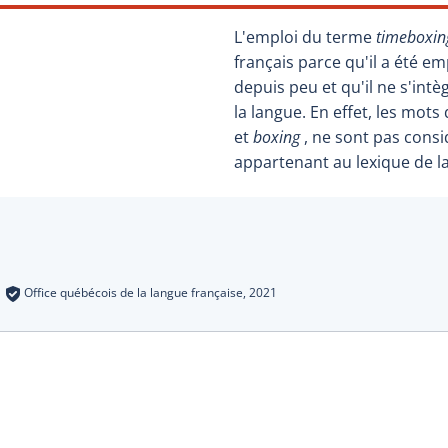
L'emploi du terme
timeboxin
français parce qu'il a été em
depuis peu et qu'il ne s'int
la langue. En effet, les mot
et
boxing
, ne sont pas con
appartenant au lexique de la
s
:
Office québécois de la langue française,
2021