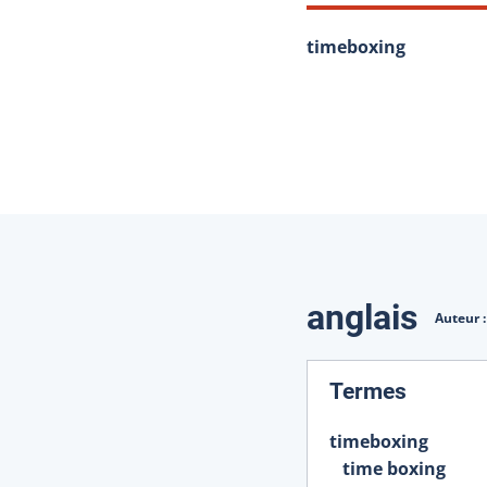
timeboxing
Traduction
anglais
Auteur 
:
Termes
timeboxing
time boxing