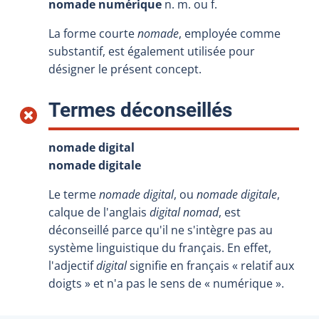
nomade numérique
n. m. ou f.
La forme courte
nomade
, employée comme
substantif, est également utilisée pour
désigner le présent concept.
:
Termes déconseillés
nomade digital
nomade digitale
Le terme
nomade digital
, ou
nomade digitale
,
calque de l'anglais
digital nomad
, est
déconseillé parce qu'il ne s'intègre pas au
système linguistique du français. En effet,
l'adjectif
digital
signifie en français « relatif aux
doigts » et n'a pas le sens de « numérique ».