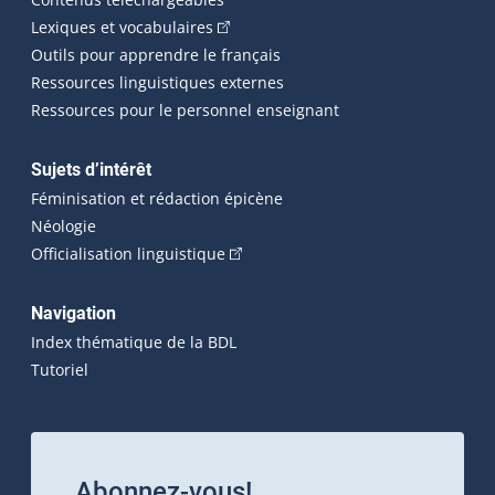
(Cet hyperlien externe s'ouvrira dans 
Lexiques et vocabulaires
Outils pour apprendre le français
Ressources linguistiques externes
Ressources pour le personnel enseignant
Sujets d’intérêt
Féminisation et rédaction épicène
Néologie
(Cet hyperlien externe s'ouvrira dan
Officialisation linguistique
Navigation
Index thématique de la BDL
Tutoriel
Abonnez-vous!