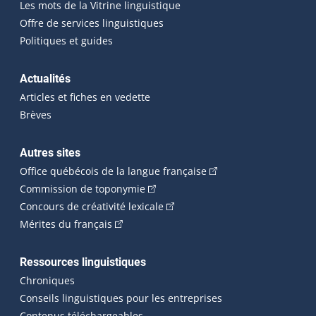
Les mots de la Vitrine linguistique
Offre de services linguistiques
Politiques et guides
Actualités
Articles et fiches en vedette
Brèves
Autres sites
(Cet hyperlien externe 
Office québécois de la langue française
(Cet hyperlien externe s'ouvrira dan
Commission de toponymie
(Cet hyperlien externe s'ouvrira
Concours de créativité lexicale
(Cet hyperlien externe s'ouvrira dans une n
Mérites du français
Ressources linguistiques
Chroniques
Conseils linguistiques pour les entreprises
Contenus téléchargeables