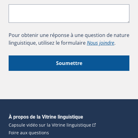
Pour obtenir une réponse à une question de nature
linguistique, utilisez le formulaire
Nous joindre
.
Soumettre
Navigation principale
À propos de la Vitrine linguistique
(Cet hyperlien externe
Capsule vidéo sur la Vitrine linguistique
Foire aux questions