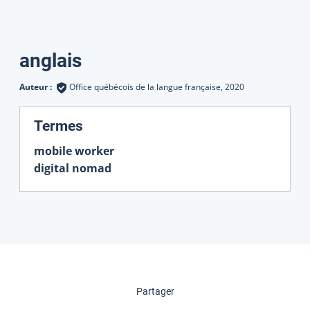
Traductions
anglais
Auteur :
Office québécois de la langue française,
2020
:
Termes
mobile worker
digital nomad
cette page
Partager