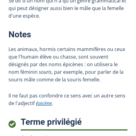
Se dit d'un nom qui n'a qu'un genre grammatical et
qui peut désigner aussi bien le mâle que la femelle
d'une espèce.
:
Notes
Les animaux, hormis certains mammifères ou ceux
que l'humain élève ou chasse, sont souvent
désignés par des noms épicènes : on utilisera le
nom féminin
souris
, par exemple, pour parler de la
souris mâle comme de la souris femelle.
Il ne faut pas confondre ce sens avec un autre sens
de l'adjectif
épicène
.
:
Terme privilégié