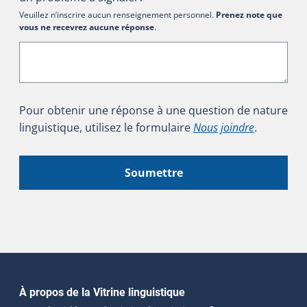
Veuillez n’inscrire aucun renseignement personnel.
Prenez note que
vous ne recevrez aucune réponse
.
Pour obtenir une réponse à une question de nature
linguistique, utilisez le formulaire
Nous joindre
.
Soumettre
Navigation principale
À propos de la Vitrine linguistique