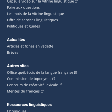
(Cet hyperlien externe
Capsule vidéo sur la Vitrine linguistique
Foire aux questions
Les mots de la Vitrine linguistique
Offre de services linguistiques
Politiques et guides
Actualités
Articles et fiches en vedette
Brèves
Autres sites
(Cet hyperlien externe 
Office québécois de la langue française
(Cet hyperlien externe s'ouvrira dan
Commission de toponymie
(Cet hyperlien externe s'ouvrira
Concours de créativité lexicale
(Cet hyperlien externe s'ouvrira dans une n
Mérites du français
Ressources linguistiques
Chroniques