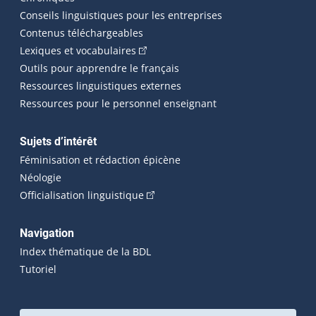
Conseils linguistiques pour les entreprises
Contenus téléchargeables
(Cet hyperlien externe s'ouvrira dans 
Lexiques et vocabulaires
Outils pour apprendre le français
Ressources linguistiques externes
Ressources pour le personnel enseignant
Sujets d’intérêt
Féminisation et rédaction épicène
Néologie
(Cet hyperlien externe s'ouvrira dan
Officialisation linguistique
Navigation
Index thématique de la BDL
Tutoriel