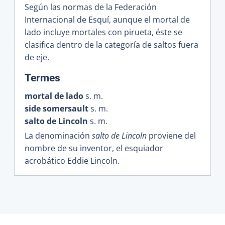
Según las normas de la Federación
Internacional de Esquí, aunque el mortal de
lado incluye mortales con pirueta, éste se
clasifica dentro de la categoría de saltos fuera
de eje.
:
Termes
mortal de lado
s. m.
side somersault
s. m.
salto de Lincoln
s. m.
La denominación
salto de Lincoln
proviene del
nombre de su inventor, el esquiador
acrobático Eddie Lincoln.