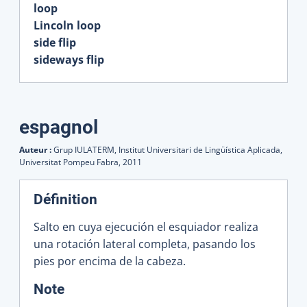
loop
Lincoln loop
side flip
sideways flip
espagnol
Auteur :
Grup IULATERM, Institut Universitari de Lingüística Aplicada,
Universitat Pompeu Fabra,
2011
Définition
Salto en cuya ejecución el esquiador realiza
una rotación lateral completa, pasando los
pies por encima de la cabeza.
:
Note