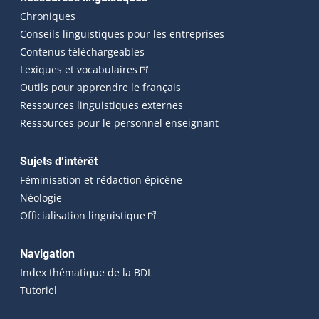
Chroniques
Conseils linguistiques pour les entreprises
Contenus téléchargeables
(Cet hyperlien externe s'ouvrira dans 
Lexiques et vocabulaires
Outils pour apprendre le français
Ressources linguistiques externes
Ressources pour le personnel enseignant
Sujets d’intérêt
Féminisation et rédaction épicène
Néologie
(Cet hyperlien externe s'ouvrira dan
Officialisation linguistique
Navigation
Index thématique de la BDL
Tutoriel