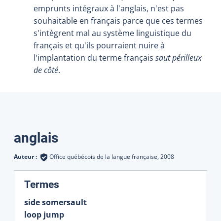
emprunts intégraux à l'anglais, n'est pas
souhaitable en français parce que ces termes
s'intègrent mal au système linguistique du
français et qu'ils pourraient nuire à
l'implantation du terme français
saut périlleux
de côté
.
Traductions
anglais
Auteur :
Office québécois de la langue française,
2008
:
Termes
side somersault
loop jump