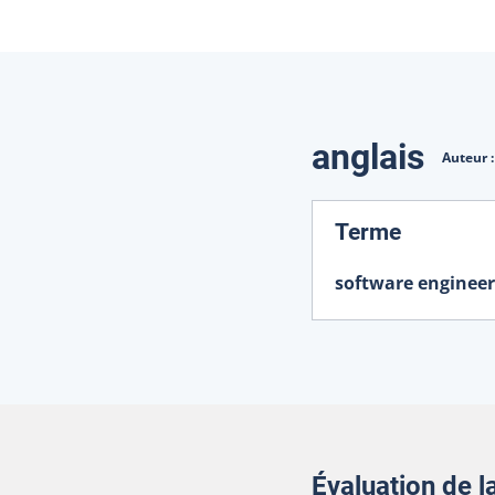
Traduction
anglais
Auteur 
:
Terme
software engineer
Évaluation de 