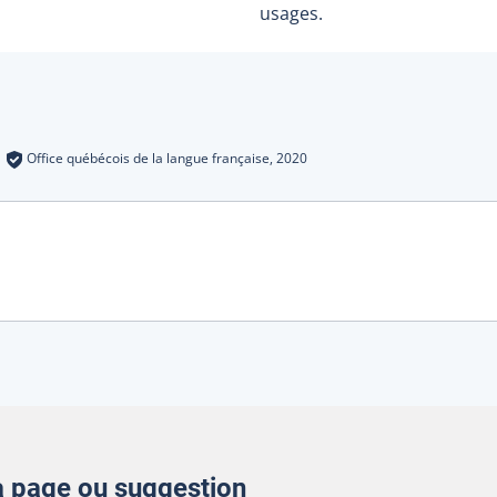
usages.
s
:
Office québécois de la langue française,
2020
la page ou suggestion