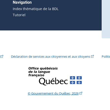
erne s'ouvrira dans une nouvelle fenêtre.)
Navigation
ira dans une nouvelle fenêtre.)
Index thématique de la BDL
Tutoriel
ira dans une nouvelle fenêtre.)
(Cet hyperlien externe s'ouvrira dans une nouvelle fenêtre.)
(Cet hyperlie
Déclaration de services aux citoyennes et aux citoyens
Polit
(Cet hyperlien extern
© Gouvernement du Québec, 2026