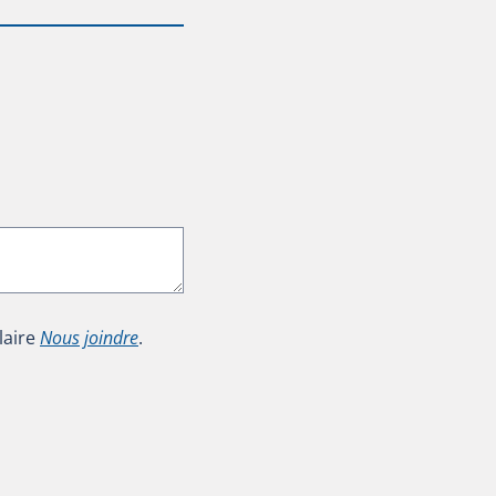
laire
Nous joindre
.