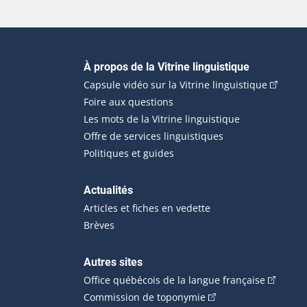
Navigation principale
À propos de la Vitrine linguistique
(Cet hyp
Capsule vidéo sur la Vitrine linguistique
Foire aux questions
Les mots de la Vitrine linguistique
Offre de services linguistiques
Politiques et guides
Actualités
Articles et fiches en vedette
Brèves
Autres sites
(Cet hype
Office québécois de la langue française
(Cet hyperlien externe
Commission de toponymie