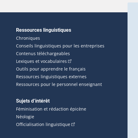
Ressources linguistiques
erlien externe s'ouvrira dans une nouvelle fenêtre.)
Chroniques
Conseils linguistiques pour les entreprises
Contenus téléchargeables
(Cet hyperlien externe s'ouvrira d
Lexiques et vocabulaires
Outils pour apprendre le français
Ressources linguistiques externes
Ressources pour le personnel enseignant
Sujets d’intérêt
Féminisation et rédaction épicène
Néologie
(Cet hyperlien externe s'ouvrira 
Officialisation linguistique
rlien externe s'ouvrira dans une nouvelle fenêtre.)
 s'ouvrira dans une nouvelle fenêtre.)