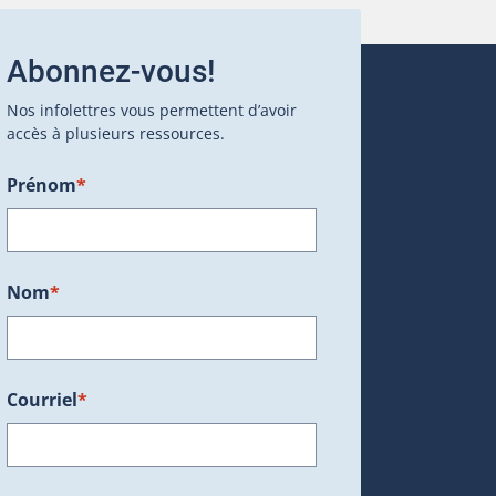
Abonnez-vous!
Nos infolettres vous permettent d’avoir
accès à plusieurs ressources.
Prénom
*
ans une nouvelle fenêtre.)
Nom
*
Courriel
*
dans une nouvelle fenêtre.)