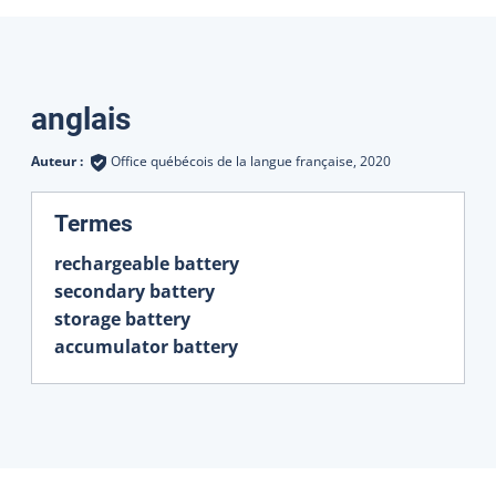
Traductions
anglais
Auteur :
Office québécois de la langue française,
2020
:
Termes
rechargeable battery
secondary battery
storage battery
accumulator battery