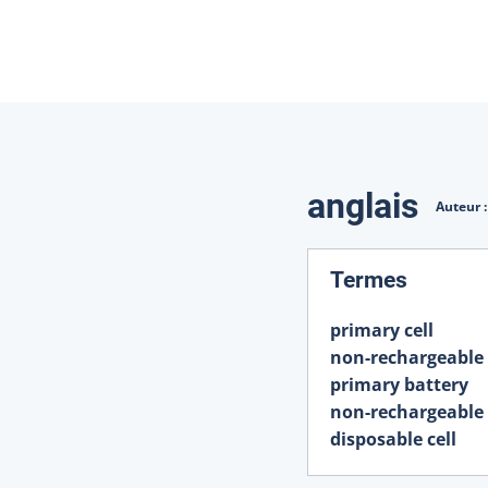
Traduction
anglais
Auteur 
:
Termes
primary cell
non-rechargeable 
primary battery
non-rechargeable 
disposable cell