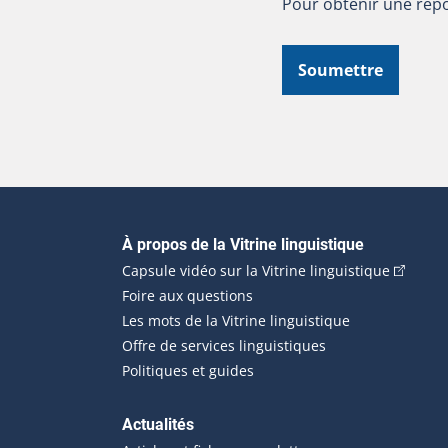
Pour obtenir une répo
Soumettre
Navigation principale
À propos de la Vitrine linguistique
(Cet hyp
Capsule vidéo sur la Vitrine linguistique
Foire aux questions
Les mots de la Vitrine linguistique
Offre de services linguistiques
Politiques et guides
Actualités