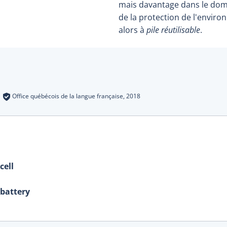
mais davantage dans le do
de la protection de l'enviro
alors à
pile réutilisable
.
s
:
Office québécois de la langue française,
2018
cell
battery