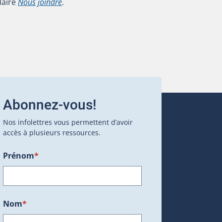
laire
Nous joindre
.
Abonnez-vous!
Nos infolettres vous permettent d’avoir
accès à plusieurs ressources.
Prénom
*
ans une nouvelle fenêtre.)
Nom
*