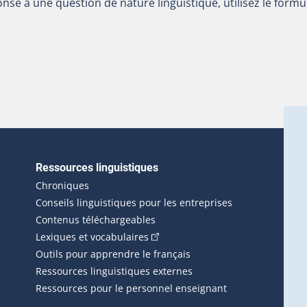
nse à une question de nature linguistique, utilisez le formu
Ressources linguistiques
erlien externe s'ouvrira dans une nouvelle fenêtre.)
Chroniques
Conseils linguistiques pour les entreprises
Contenus téléchargeables
(Cet hyperlien externe s'ouvrira d
Lexiques et vocabulaires
Outils pour apprendre le français
Ressources linguistiques externes
Ressources pour le personnel enseignant