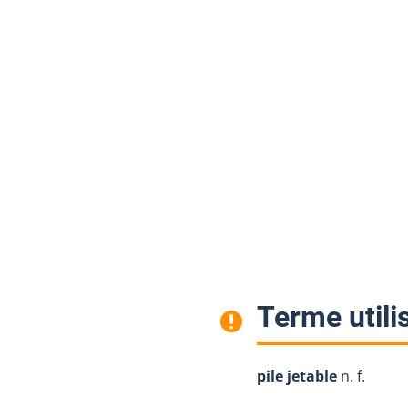
Terme utili
pile jetable
n. f.