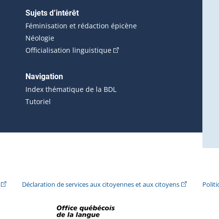
Sujets d’intérêt
Féminisation et rédaction épicène
Néologie
(Cet hyperlien externe s'ouvrira 
Officialisation linguistique
rlien externe s'ouvrira dans une nouvelle fenêtre.)
 s'ouvrira dans une nouvelle fenêtre.)
erne s'ouvrira dans une nouvelle fenêtre.)
Navigation
ira dans une nouvelle fenêtre.)
Index thématique de la BDL
Tutoriel
ira dans une nouvelle fenêtre.)
(Cet hyperlien externe s'ouvrira dans une nouvelle fenêtre.)
(Cet hyperlie
Déclaration de services aux citoyennes et aux citoyens
Polit