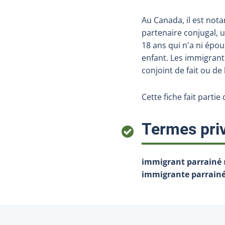
Au Canada, il est not
partenaire conjugal, 
18 ans qui n'a ni époux
enfant. Les immigrant
conjoint de fait ou de
Cette fiche fait partie
Termes priv
immigrant parrainé
immigrante parrain