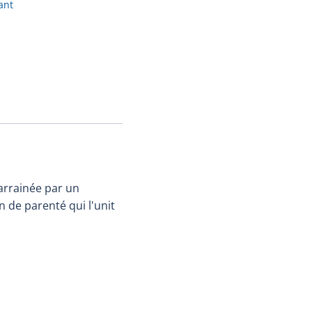
ant
arrainée par un
en de parenté qui l'unit