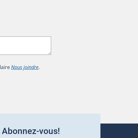
laire
Nous joindre
.
Abonnez-vous!