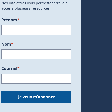
Nos infolettres vous permettent d’avoir
accès à plusieurs ressources.
Prénom
*
ans une nouvelle fenêtre.)
Nom
*
Courriel
*
dans une nouvelle fenêtre.)
Je veux m’abonner