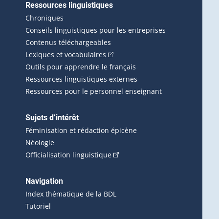
Ressources linguistiques
erlien externe s'ouvrira dans une nouvelle fenêtre.)
Chroniques
Conseils linguistiques pour les entreprises
Contenus téléchargeables
(Cet hyperlien externe s'ouvrira d
Lexiques et vocabulaires
Outils pour apprendre le français
Ressources linguistiques externes
Ressources pour le personnel enseignant
Sujets d’intérêt
Féminisation et rédaction épicène
Néologie
(Cet hyperlien externe s'ouvrira 
Officialisation linguistique
rlien externe s'ouvrira dans une nouvelle fenêtre.)
 s'ouvrira dans une nouvelle fenêtre.)
erne s'ouvrira dans une nouvelle fenêtre.)
Navigation
ira dans une nouvelle fenêtre.)
Index thématique de la BDL
Tutoriel