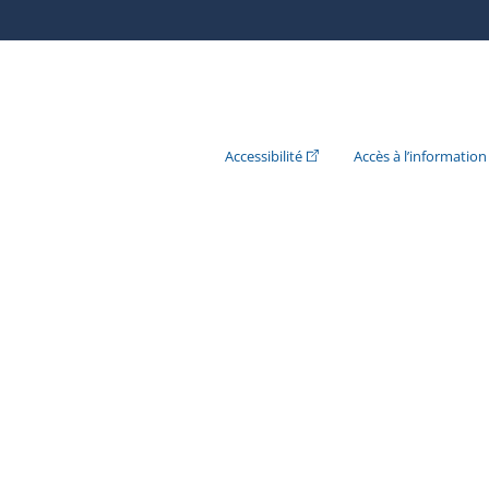
(Cet hyperlien externe s'ouvr
Accessibilité
Accès à l’information