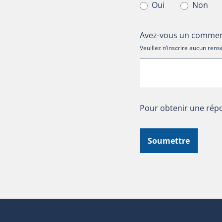
Oui
Non
Avez-vous un comment
Veuillez n’inscrire aucun re
Pour obtenir une répo
Soumettre