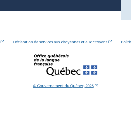
ira dans une nouvelle fenêtre.)
(Cet hyperlien externe s'ouvrira dans une nouvelle fenêtre.)
(Cet hyperlie
Déclaration de services aux citoyennes et aux citoyens
Polit
(Cet hyperlien extern
© Gouvernement du Québec, 2026