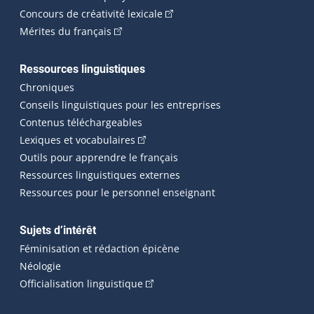
(Cet hyperlien externe s'ouvrira
Concours de créativité lexicale
(Cet hyperlien externe s'ouvrira dans une n
Mérites du français
Ressources linguistiques
Chroniques
Conseils linguistiques pour les entreprises
Contenus téléchargeables
(Cet hyperlien externe s'ouvrira dans 
Lexiques et vocabulaires
Outils pour apprendre le français
Ressources linguistiques externes
Ressources pour le personnel enseignant
Sujets d’intérêt
Féminisation et rédaction épicène
Néologie
(Cet hyperlien externe s'ouvrira dan
Officialisation linguistique