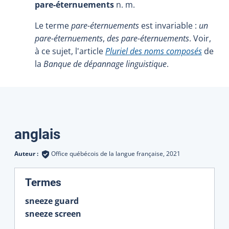
pare-éternuements
n. m.
Le terme
pare-éternuements
est invariable :
un
pare-éternuements
,
des pare-éternuements
. Voir,
à ce sujet, l'article
Pluriel des noms composés
de
la
Banque de dépannage linguistique
.
Traductions
anglais
Auteur :
Office québécois de la langue française,
2021
:
Termes
sneeze guard
sneeze screen