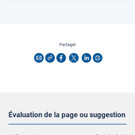
cette page
Partager
Copier l'adresse
Imprimer
Courriel
Facebook
X
LinkedIn
Évaluation de la page ou suggestion