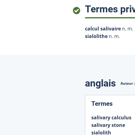
Termes priv
calcul salivaire
n. m.
sialolithe
n. m.
Traduction
anglais
Auteur 
:
Termes
salivary calculus
salivary stone
sialolith