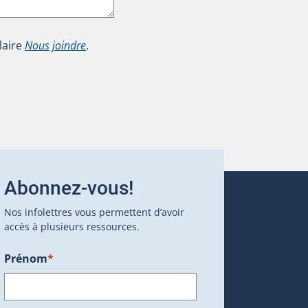
laire
Nous joindre
.
Abonnez-vous!
Nos infolettres vous permettent d’avoir
accès à plusieurs ressources.
Prénom
*
ans une nouvelle fenêtre.)