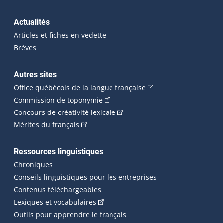
Actualités
Articles et fiches en vedette
Brèves
Autres sites
(Cet hyperlien externe 
Office québécois de la langue française
(Cet hyperlien externe s'ouvrira dan
Commission de toponymie
(Cet hyperlien externe s'ouvrira
Concours de créativité lexicale
(Cet hyperlien externe s'ouvrira dans une n
Mérites du français
Ressources linguistiques
Chroniques
Conseils linguistiques pour les entreprises
Contenus téléchargeables
(Cet hyperlien externe s'ouvrira dans 
Lexiques et vocabulaires
Outils pour apprendre le français