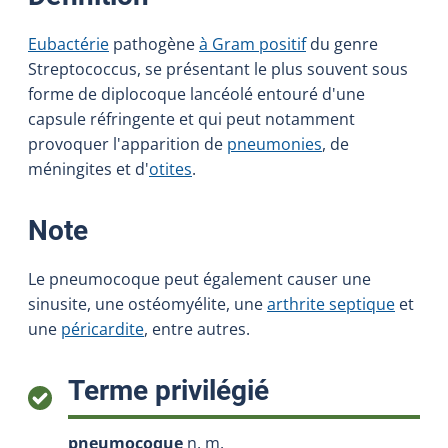
Eubactérie
pathogène
à Gram positif
du genre
Streptococcus, se présentant le plus souvent sous
forme de diplocoque lancéolé entouré d'une
capsule réfringente et qui peut notamment
provoquer l'apparition de
pneumonies
, de
méningites et d'
otites
.
:
Note
Le pneumocoque peut également causer une
sinusite, une ostéomyélite, une
arthrite septique
et
une
péricardite
, entre autres.
:
Terme privilégié
pneumocoque
n. m.