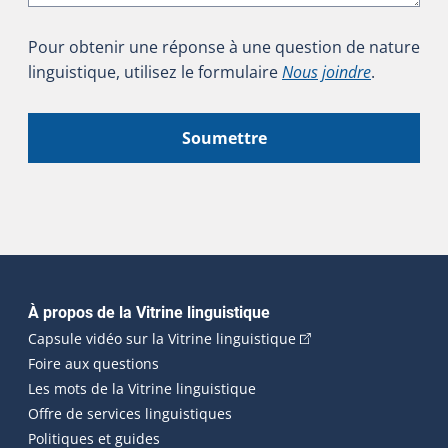
Pour obtenir une réponse à une question de nature
linguistique, utilisez le formulaire
Nous joindre
.
Soumettre
Navigation principale
À propos de la Vitrine linguistique
(Cet hyperlien externe
Capsule vidéo sur la Vitrine linguistique
Foire aux questions
Les mots de la Vitrine linguistique
Offre de services linguistiques
Politiques et guides