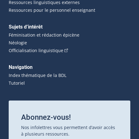
Ressources linguistiques externes
Ressources pour le personnel enseignant
Sujets d’intérêt
Féminisation et rédaction épicène
Néologie
(Cet hyperlien externe s'ouvrira dan
Officialisation linguistique
Navigation
Index thématique de la BDL
Tutoriel
Abonnez-vous!
Nos infolettres vous permettent d’avoir accès
à plusieurs ressources.