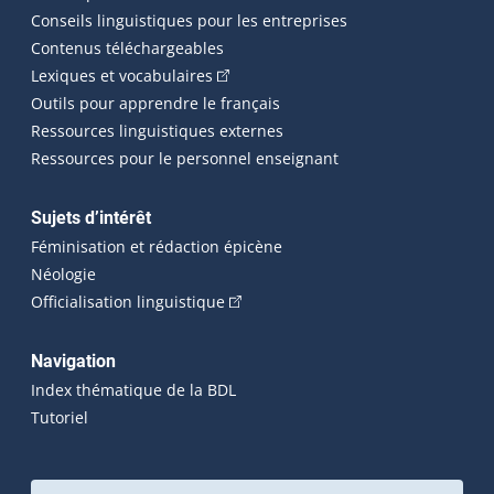
Conseils linguistiques pour les entreprises
Contenus téléchargeables
(Cet hyperlien externe s'ouvrira dans 
Lexiques et vocabulaires
Outils pour apprendre le français
Ressources linguistiques externes
Ressources pour le personnel enseignant
Sujets d’intérêt
Féminisation et rédaction épicène
Néologie
(Cet hyperlien externe s'ouvrira dan
Officialisation linguistique
Navigation
Index thématique de la BDL
Tutoriel