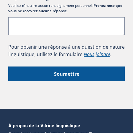
Veuillez n’inscrire aucun renseignement personnel.
Prenez note que
vous ne recevrez aucune réponse
.
Pour obtenir une réponse à une question de nature
linguistique, utilisez le formulaire
Nous joindre
.
Soumettre
Navigation principale
À propos de la Vitrine linguistique