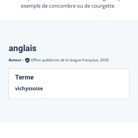
exemple de concombre ou de courgette.
Traductions
anglais
Auteur :
Office québécois de la langue française,
2026
:
Terme
vichyssoise