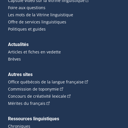
(Cet hyperlien externe
Capsule vidéo sur la Vitrine linguistique
Foire aux questions
Les mots de la Vitrine linguistique
Offre de services linguistiques
Politiques et guides
Actualités
Articles et fiches en vedette
Brèves
Autres sites
(Cet hyperlien externe 
Office québécois de la langue française
(Cet hyperlien externe s'ouvrira dan
Commission de toponymie
(Cet hyperlien externe s'ouvrira
Concours de créativité lexicale
(Cet hyperlien externe s'ouvrira dans une n
Mérites du français
Ressources linguistiques
Chroniques