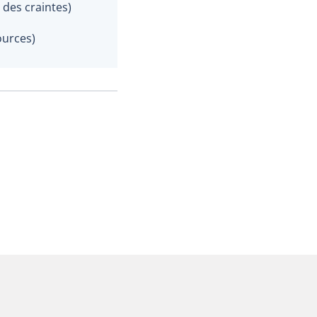
 des craintes)
ources)