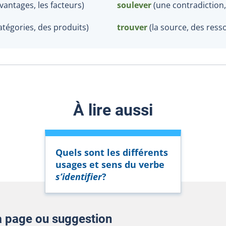
avantages, les facteurs)
soulever
(une contradiction,
atégories, des produits)
trouver
(la source, des ress
À lire aussi
Quels sont les différents
usages et sens du verbe
s’identifier
?
la page ou suggestion