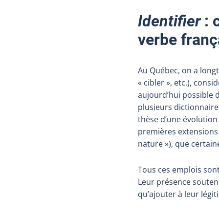
Identifier
: 
verbe franç
Au Québec, on a longt
«
cibler
», etc.), consi
aujourd’hui possible d
plusieurs dictionnaire
thèse d’une évolution 
premières extensions 
nature
»), que certain
Tous ces emplois sont
Leur présence soutenu
qu’ajouter à leur légit