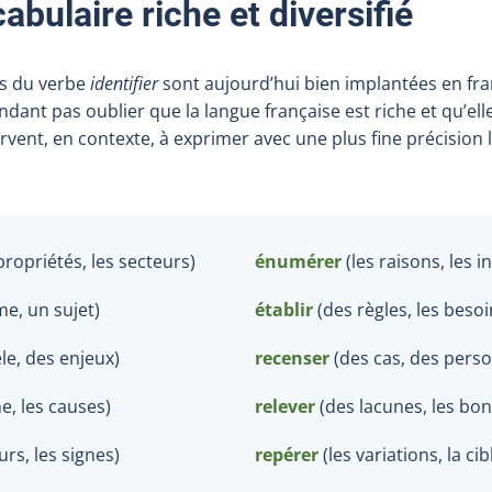
abulaire riche et diversifié
ns du verbe
identifier
sont aujourd’hui bien implantées en fra
endant pas oublier que la langue française est riche et qu’el
ervent, en contexte, à exprimer avec une plus fine précision
 propriétés, les secteurs)
énumérer
(les raisons, les 
me, un sujet)
établir
(des règles, les besoi
èle, des enjeux)
recenser
(des cas, des pers
ne, les causes)
relever
(des lacunes, les bo
urs, les signes)
repérer
(les variations, la cib