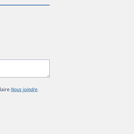
laire
Nous joindre
.