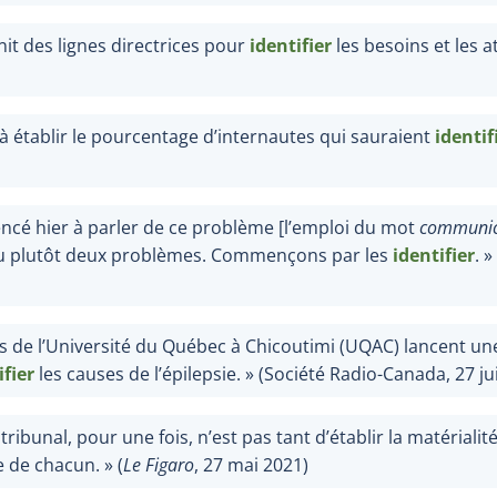
it des lignes directrices pour
identifier
les besoins et les a
 à établir le pourcentage d’internautes qui sauraient
identif
ncé hier à parler de ce problème [l’emploi du mot
communic
 ou plutôt deux problèmes. Commençons par les
identifier
.
» 
s de l’Université du Québec à Chicoutimi (UQAC) lancent une
ifier
les causes de l’épilepsie.
» (Société Radio-Canada, 27
ju
ribunal, pour une fois, n’est pas tant d’établir la matérialité
e de chacun.
» (
Le Figaro
, 27
mai
2021)