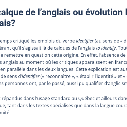
calque de l’anglais ou évolution
ais?
emps critiqué les emplois du verbe
identifier
(au sens de «
d
dérant qu’il s’agissait là de calques de l’anglais
to identify
. Tout
e remettre en question cette origine. En effet, l’absence de
s anglais au moment où les critiques apparaissent en frança
en parallèle dans les deux langues. Cette explication est au
de sens d’
identifier
(«
reconnaître
», «
établir l’identité
» et «
es personnes ont, par le passé, aussi pu qualifier d’anglicis
 répandus dans l’usage standard au Québec et ailleurs dans
e, tant dans les textes spécialisés que dans la langue cour
imité.