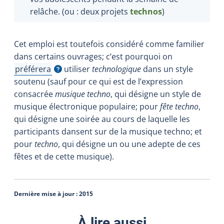
relâche. (ou : deux projets
technos
)
Cet emploi est toutefois considéré comme familier
dans certains ouvrages; c’est pourquoi on
préférera
utiliser
technologique
dans un style
Afficher l'infobulle
soutenu (sauf pour ce qui est de l’expression
consacrée
musique techno
, qui désigne un style de
musique électronique populaire; pour
fête techno
,
qui désigne une soirée au cours de laquelle les
participants dansent sur de la musique techno; et
pour
techno
, qui désigne un ou une adepte de ces
fêtes et de cette musique).
Dernière mise à jour :
2015
À lire aussi