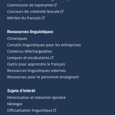
(Cet hyperlien externe s'ouvrira dan
Commission de toponymie
(Cet hyperlien externe s'ouvrira
Concours de créativité lexicale
(Cet hyperlien externe s'ouvrira dans une n
Mérites du français
Ressources linguistiques
Chroniques
Conseils linguistiques pour les entreprises
Contenus téléchargeables
(Cet hyperlien externe s'ouvrira dans 
Lexiques et vocabulaires
Outils pour apprendre le français
Ressources linguistiques externes
Ressources pour le personnel enseignant
Sujets d’intérêt
Féminisation et rédaction épicène
Néologie
(Cet hyperlien externe s'ouvrira dan
Officialisation linguistique