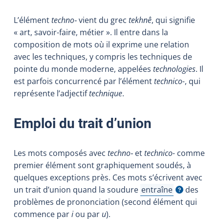
L’élément
techno‑
vient du grec
tekhnê
, qui signifie
« art, savoir-faire, métier ». Il entre dans la
composition de mots où il exprime une relation
avec les techniques, y compris les techniques de
pointe du monde moderne, appelées
technologies
. Il
est parfois concurrencé par l’élément
technico-
, qui
représente l’adjectif
technique
.
Emploi du trait d’union
Les mots composés avec
techno‑
et
technico-
comme
premier élément sont graphiquement soudés, à
quelques exceptions près. Ces mots s’écrivent avec
un trait d’union quand la soudure
entraîne
des
Afficher l'infobulle
problèmes de prononciation (second élément qui
commence par
i
ou par
u
).