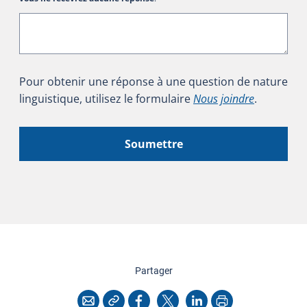
Pour obtenir une réponse à une question de nature
linguistique, utilisez le formulaire
Nous joindre
.
Soumettre
cette page
Partager
Copier l'adresse
Imprimer
Courriel
Facebook
X
LinkedIn