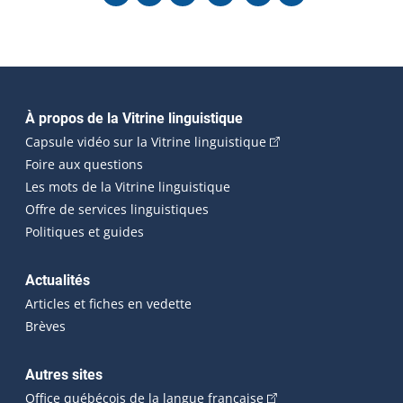
Navigation principale
À propos de la Vitrine linguistique
(Cet hyperlien externe
Capsule vidéo sur la Vitrine linguistique
Foire aux questions
Les mots de la Vitrine linguistique
Offre de services linguistiques
Politiques et guides
Actualités
Articles et fiches en vedette
Brèves
Autres sites
(Cet hyperlien externe 
Office québécois de la langue française