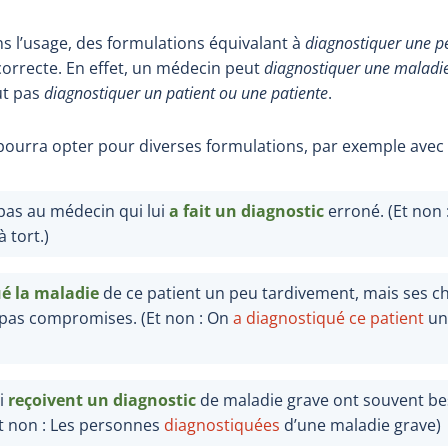
ns l’usage, des formulations équivalant à
diagnostiquer une p
correcte. En effet, un médecin peut
diagnostiquer une maladie
eut pas
diagnostiquer un patient ou une patiente
.
 pourra opter pour diverses formulations, par exemple avec
 pas au médecin qui lui
a fait un diagnostic
erroné. (Et non 
à tort.)
é la maladie
de ce patient un peu tardivement, mais ses c
 pas compromises. (Et non : On
a diagnostiqué ce patient
un
i
reçoivent un diagnostic
de maladie grave ont souvent be
t non : Les personnes
diagnostiquées
d’une maladie grave)