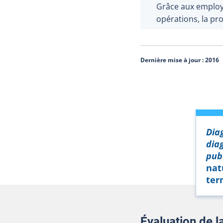
Grâce aux employ
opérations, la pro
Dernière mise à jour :
2016
Dia
dia
pub
nat
ter
Évaluation de 