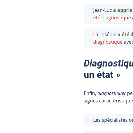
Jean-Luc
a appris 
été diagnostiqué
La roséole
a été 
diagnostiqué
avec
Diagnostiq
un état »
Enfin,
diagnostiquer
peu
signes caractéristique
Les spécialistes 