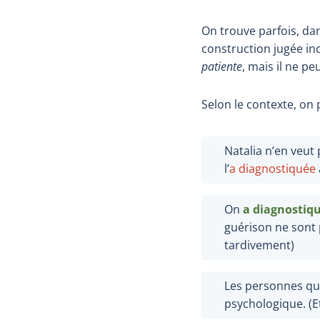
On trouve parfois, da
construction jugée in
patiente
, mais il ne p
Selon le contexte, on
Natalia n’en veut
l’
a
diagnostiquée
On
a diagnostiqu
guérison ne sont
tardivement)
Les personnes
qu
psychologique. (E