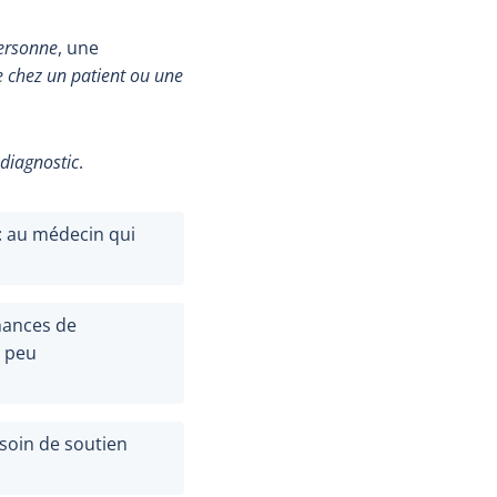
ersonne
, une
 chez un patient ou une
diagnostic
.
: au médecin qui
hances de
 peu
soin de soutien