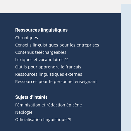
Ressources linguistiques
erlien externe s'ouvrira dans une nouvelle fenêtre.)
Chroniques
Conseils linguistiques pour les entreprises
Contenus téléchargeables
(Cet hyperlien externe s'ouvrira d
Lexiques et vocabulaires
Outils pour apprendre le français
Ressources linguistiques externes
Ressources pour le personnel enseignant
Sujets d’intérêt
Féminisation et rédaction épicène
Néologie
(Cet hyperlien externe s'ouvrira 
Officialisation linguistique
rlien externe s'ouvrira dans une nouvelle fenêtre.)
 s'ouvrira dans une nouvelle fenêtre.)