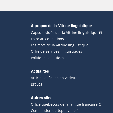
Navigation principale
À propos de la Vitrine linguistique
(Cet hyp
Capsule vidéo sur la Vitrine linguistique
Foire aux questions
Les mots de la Vitrine linguistique
Offre de services linguistiques
Politiques et guides
Actualités
Articles et fiches en vedette
Brèves
Autres sites
(Cet hype
Office québécois de la langue française
(Cet hyperlien externe
Commission de toponymie