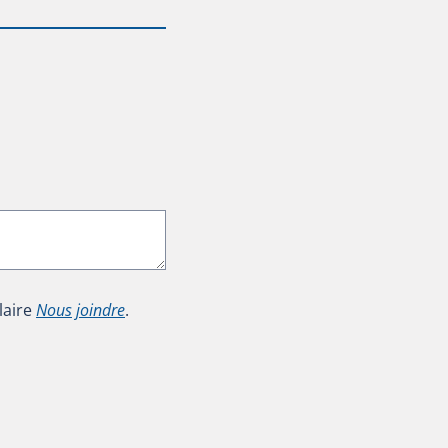
laire
Nous joindre
.