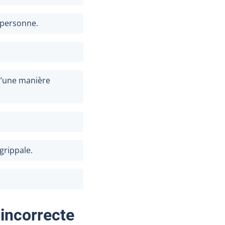
 personne.
d’une manière
grippale.
 incorrecte