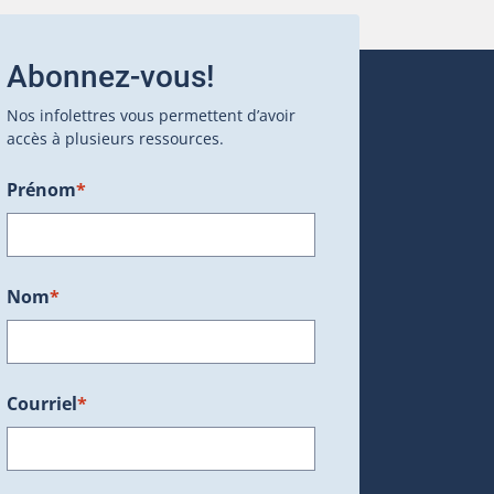
Abonnez-vous!
Nos infolettres vous permettent d’avoir
accès à plusieurs ressources.
Prénom
*
ans une nouvelle fenêtre.)
Nom
*
Courriel
*
dans une nouvelle fenêtre.)