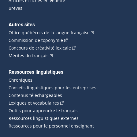
Articles et fiches en vedette
Brèves
Autres sites
(Cet hyperlien externe 
Office québécois de la langue française
(Cet hyperlien externe s'ouvrira dan
Commission de toponymie
(Cet hyperlien externe s'ouvrira
Concours de créativité lexicale
(Cet hyperlien externe s'ouvrira dans une n
Mérites du français
Ressources linguistiques
Chroniques
Conseils linguistiques pour les entreprises
Contenus téléchargeables
(Cet hyperlien externe s'ouvrira dans 
Lexiques et vocabulaires
Outils pour apprendre le français
Ressources linguistiques externes
Ressources pour le personnel enseignant