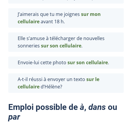
J’aimerais que tu me joignes
sur mon
cellulaire
avant 18 h.
Elle s’amuse à télécharger de nouvelles
sonneries
sur son cellulaire
.
Envoie-lui cette photo
sur son cellulaire
.
A-t-il réussi à envoyer un texto
sur le
cellulaire
d’Hélène?
Emploi possible de
à
,
dans
ou
par