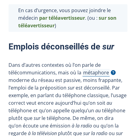
En cas d’urgence, vous pouvez joindre le
médecin
par téléavertisseur
.
(ou :
sur son
téléavertisseur
)
Emplois déconseillés de
sur
Dans d’autres contextes où l’on parle de
télécommunications, mais où la
métaphore
Afficher l'infobulle
moderne du réseau est passive, moins frappante,
l’emploi de la préposition
sur
est déconseillé. Par
exemple, en parlant du téléphone classique, l’usage
correct veut encore aujourd’hui qu’on soit
au
téléphone et qu’on appelle quelqu’un
au
téléphone
plutôt que
sur
le téléphone. De même, on dira
qu’on écoute une émission
à la radio
ou qu’on la
regarde
à la télévision
plutôt que
sur la radio
ou
sur