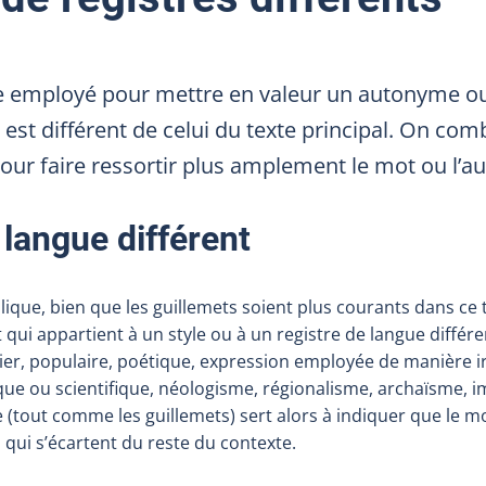
tre employé pour mettre en valeur un autonyme o
 est différent de celui du texte principal. On com
 pour faire ressortir plus amplement le mot ou l’
 langue différent
lique, bien que les guillemets soient plus courants dans ce 
ui appartient à un style ou à un registre de langue différen
ilier, populaire, poétique, expression employée de manière 
ique ou scientifique, néologisme, régionalisme, archaïsme, 
ue (tout comme les guillemets) sert alors à indiquer que le 
 qui s’écartent du reste du contexte.