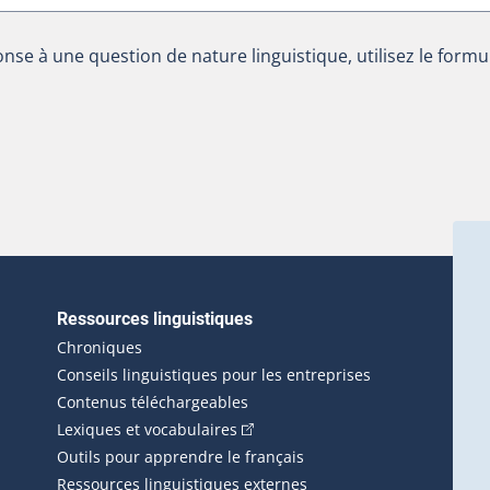
nse à une question de nature linguistique, utilisez le formu
Ressources linguistiques
erlien externe s'ouvrira dans une nouvelle fenêtre.)
Chroniques
Conseils linguistiques pour les entreprises
Contenus téléchargeables
(Cet hyperlien externe s'ouvrira d
Lexiques et vocabulaires
Outils pour apprendre le français
Ressources linguistiques externes