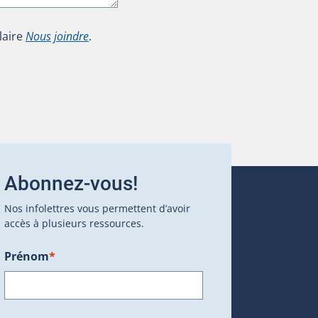
laire
Nous joindre
.
Abonnez-vous!
Nos infolettres vous permettent d’avoir
accès à plusieurs ressources.
Prénom
*
ans une nouvelle fenêtre.)