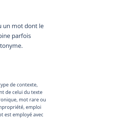
u un mot dont le
bine parfois
autonyme.
type de contexte,
t de celui du texte
ironique, mot rare ou
impropriété, emploi
mot est employé avec