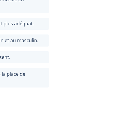
t plus adéquat.
in et au masculin.
sent.
 la place de