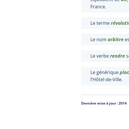
France.
Le terme
révolut
Le nom
arbitre
es
Le verbe
rendre
s
Le générique
pla
l’Hôtel-de-Ville.
Dernière mise à jour :
2014