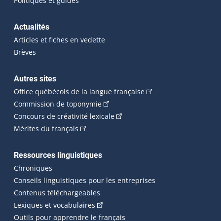
Politiques et guides
Actualités
Articles et fiches en vedette
Brèves
Autres sites
(Cet hyperlien externe 
Office québécois de la langue française
(Cet hyperlien externe s'ouvrira dan
Commission de toponymie
(Cet hyperlien externe s'ouvrira
Concours de créativité lexicale
(Cet hyperlien externe s'ouvrira dans une n
Mérites du français
Ressources linguistiques
Chroniques
Conseils linguistiques pour les entreprises
Contenus téléchargeables
(Cet hyperlien externe s'ouvrira dans 
Lexiques et vocabulaires
Outils pour apprendre le français