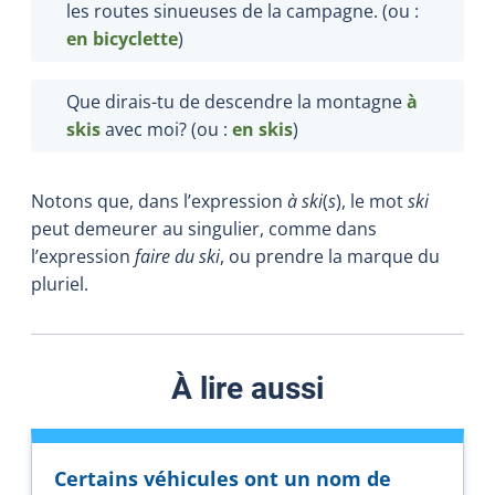
les routes sinueuses de la campagne. (ou :
en bicyclette
)
Que dirais-tu de descendre la montagne
à
skis
avec moi? (ou :
en skis
)
Notons que, dans l’expression
à ski
(
s
), le mot
ski
peut demeurer au singulier, comme dans
l’expression
faire du ski
, ou prendre la marque du
pluriel.
À lire aussi
Certains véhicules ont un nom de