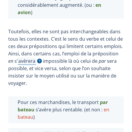
considérablement augmenté. (ou :
en
avion
)
Toutefois, elles ne sont pas interchangeables dans
tous les contextes. C’est le sens du verbe et celui de
ces deux prépositions qui limitent certains emplois.
Ainsi, dans certains cas, l’emploi de la préposition
en
s’
avérera
impossible là où celui de
par
sera
Afficher l'infobulle
possible, et vice versa, selon que l’on souhaite
insister sur le moyen utilisé ou sur la manière de
voyager.
Pour ces marchandises, le transport
par
bateau
s’avère plus rentable. (et non :
en
bateau
)