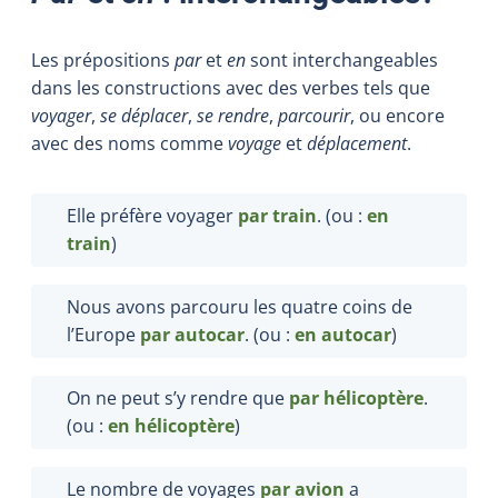
Les prépositions
par
et
en
sont interchangeables
dans les constructions avec des verbes tels que
voyager
,
se déplacer
,
se rendre
,
parcourir
, ou encore
avec des noms comme
voyage
et
déplacement
.
Elle préfère voyager
par train
. (ou :
en
train
)
Nous avons parcouru les quatre coins de
l’Europe
par autocar
. (ou :
en autocar
)
On ne peut s’y rendre que
par hélicoptère
.
(ou :
en hélicoptère
)
Le nombre de voyages
par avion
a