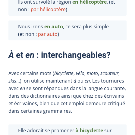
Ils ont survolé la région
en
hélicoptère
. (et
non :
par hélicoptère
)
Nous irons
en auto
, ce sera plus simple.
(et non :
par auto
)
À
et
en
: interchangeables?
Avec certains mots (
bicyclette
,
vélo
,
moto
,
scouteur
,
skis
…), on utilise maintenant
à
ou
en
. Les tournures
avec
en
se sont répandues dans la langue courante,
dans des dictionnaires ainsi que chez des écrivains
et écrivaines, bien que cet emploi demeure critiqué
dans certaines grammaires.
Elle adorait se promener
à bicyclette
sur