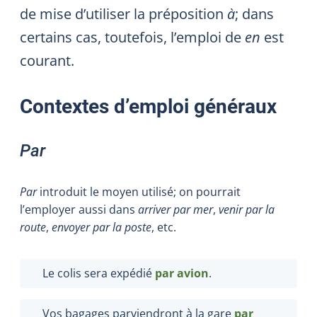
de mise d’utiliser la préposition
à
; dans
certains cas, toutefois, l’emploi de
en
est
courant.
Contextes d’emploi généraux
Par
Par
introduit le moyen utilisé; on pourrait
l’employer aussi dans
arriver par mer
,
venir par la
route
,
envoyer par la poste
, etc.
Le colis sera expédié
par avion
.
Vos bagages parviendront à la gare
par