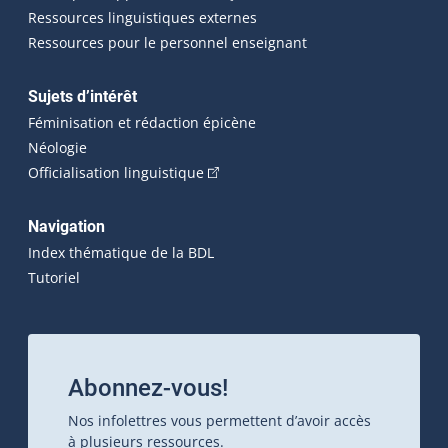
Ressources linguistiques externes
Ressources pour le personnel enseignant
Sujets d’intérêt
Féminisation et rédaction épicène
Néologie
(Cet hyperlien externe s'ouvrira dan
Officialisation linguistique
Navigation
Index thématique de la BDL
Tutoriel
Abonnez-vous!
Nos infolettres vous permettent d’avoir accès
à plusieurs ressources.