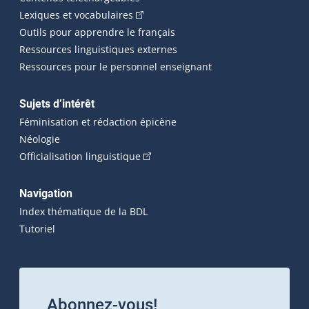
(Cet hyperlien externe s'ouvrira dans 
Lexiques et vocabulaires
Outils pour apprendre le français
Ressources linguistiques externes
Ressources pour le personnel enseignant
Sujets d’intérêt
Féminisation et rédaction épicène
Néologie
(Cet hyperlien externe s'ouvrira dan
Officialisation linguistique
Navigation
Index thématique de la BDL
Tutoriel
Abonnez-vous!