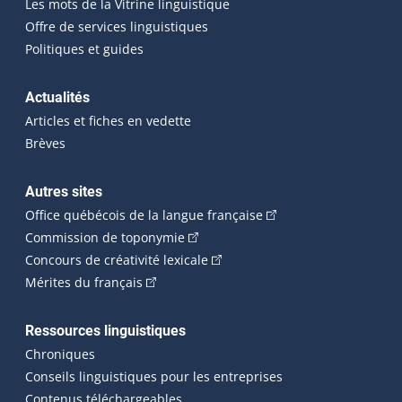
Les mots de la Vitrine linguistique
Offre de services linguistiques
Politiques et guides
Actualités
Articles et fiches en vedette
Brèves
Autres sites
(Cet hyperlien externe 
Office québécois de la langue française
(Cet hyperlien externe s'ouvrira dan
Commission de toponymie
(Cet hyperlien externe s'ouvrira
Concours de créativité lexicale
(Cet hyperlien externe s'ouvrira dans une n
Mérites du français
Ressources linguistiques
Chroniques
Conseils linguistiques pour les entreprises
Contenus téléchargeables