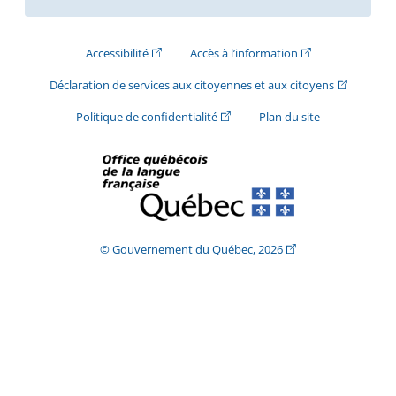
(Cet hyperlien externe s'ouvrira dans une nouve
(Cet hyperlien exte
Accessibilité
Accès à l’information
(Cet hyperli
Déclaration de services aux citoyennes et aux citoyens
(Cet hyperlien externe s'ouvrira d
Politique de confidentialité
Plan du site
(Cet hyperlien extern
© Gouvernement du Québec, 2026