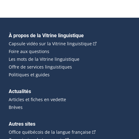
Navigation principale
À propos de la Vitrine linguistique
(Cet hyperlien externe
Capsule vidéo sur la Vitrine linguistique
Foire aux questions
Les mots de la Vitrine linguistique
Offre de services linguistiques
Politiques et guides
Actualités
Articles et fiches en vedette
Brèves
Autres sites
(Cet hyperlien externe 
Office québécois de la langue française