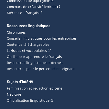
(Cet hyperlien externe s'ouvrira dan
Commission de toponymie
(Cet hyperlien externe s'ouvrira
Concours de créativité lexicale
(Cet hyperlien externe s'ouvrira dans une n
Mérites du français
Ressources linguistiques
Chroniques
Conseils linguistiques pour les entreprises
Contenus téléchargeables
(Cet hyperlien externe s'ouvrira dans 
Lexiques et vocabulaires
Outils pour apprendre le français
Ressources linguistiques externes
Ressources pour le personnel enseignant
Sujets d’intérêt
Féminisation et rédaction épicène
Néologie
(Cet hyperlien externe s'ouvrira dan
Officialisation linguistique