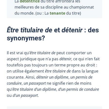
La
détentrice
du titre affrontera les
meilleures de sa discipline au championnat
du monde. (ou : La
tenante
du titre
)
Être titulaire de
et
détenir
: des
synonymes?
Il est vrai qu’
être titulaire de
peut comporter un
aspect juridique que n’a pas
détenir
, ce qui n’en fait
toutefois pas toujours un terme propre au droit :
on utilise également
être titulaire de
dans la langue
courante. Ainsi,
détenir un diplôme
,
un permis de
conduire
,
un passeport
ne signifie rien de moins
qu’
être titulaire d’un diplôme
,
d’un permis de conduire
ou
d’un passeport
.