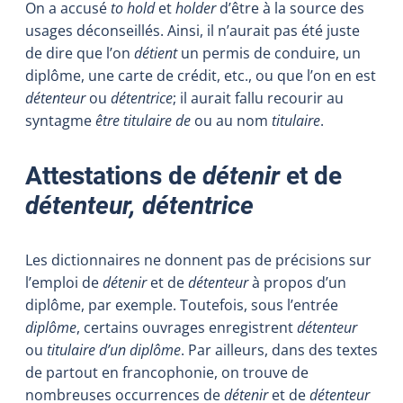
On a accusé
to hold
et
holder
d’être à la source des
usages déconseillés. Ainsi, il n’aurait pas été juste
de dire que l’on
détient
un permis de conduire, un
diplôme, une carte de crédit, etc., ou que l’on en est
détenteur
ou
détentrice
; il aurait fallu recourir au
syntagme
être
titulaire de
ou au nom
titulaire
.
Attestations de
détenir
et de
détenteur, détentrice
Les dictionnaires ne donnent pas de précisions sur
l’emploi de
détenir
et de
détenteur
à propos d’un
diplôme, par exemple. Toutefois, sous l’entrée
diplôme
, certains ouvrages enregistrent
détenteur
ou
titulaire d’un diplôme
. Par ailleurs, dans des textes
de partout en francophonie, on trouve de
nombreuses occurrences de
détenir
et de
détenteur