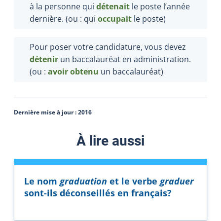
à la personne qui
détenait
le poste l’année
dernière. (ou : qui
occupait
le poste)
Pour poser votre candidature, vous devez
détenir
un
baccalauréat en administration.
(ou :
avoir obtenu
un baccalauréat
)
Dernière mise à jour :
2016
À lire aussi
Le nom
graduation
et le verbe
graduer
sont-ils déconseillés en français?