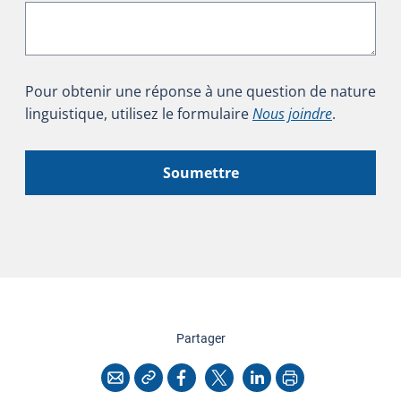
Pour obtenir une réponse à une question de nature
linguistique, utilisez le formulaire
Nous joindre
.
Soumettre
cette page
Partager
Copier l'adresse
Imprimer
Courriel
Facebook
X
LinkedIn