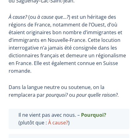
du Saguenay–Lac-Saint-Jean.
À cause?
(ou
à cause que…?
) est un héritage des
régions de France, notamment de l’Ouest, d’où
étaient originaires bon nombre d’immigrantes et
d’immigrants en Nouvelle-France. Cette locution
interrogative n’a jamais été consignée dans les
dictionnaires français et demeure un régionalisme
en France. Elle est également connue en Suisse
romande.
Dans la langue neutre ou soutenue, on la
remplacera par
pourquoi?
ou
pour quelle raison?.
Il ne vient pas avec nous. –
Pourquoi?
(plutôt que :
À cause?
)