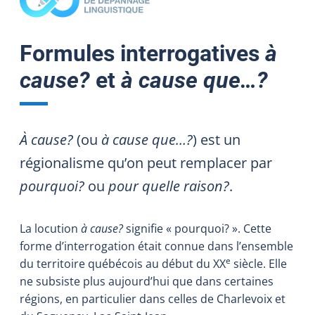
Formules interrogatives
à
cause?
et
à cause que…?
À cause?
(ou
à cause que…?
) est un
régionalisme qu’on peut remplacer par
pourquoi?
ou
pour quelle raison?
.
La locution
à cause?
signifie « pourquoi? ». Cette
forme d’interrogation était connue dans l’ensemble
e
du territoire québécois au début du XX
siècle. Elle
ne subsiste plus aujourd’hui que dans certaines
régions, en particulier dans celles de Charlevoix et