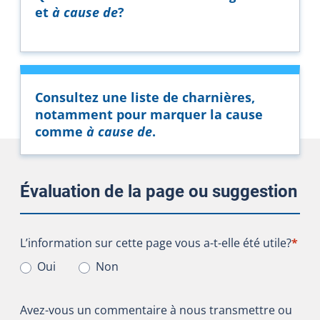
et
à cause de
?
Consultez une liste de charnières,
notamment pour marquer la cause
comme
à cause de
.
Évaluation de la page ou suggestion
L’information sur cette page vous a-t-elle été utile?
L’information sur cette page vous a-t-elle été utile?
*
Oui
Non
Avez-vous un commentaire à nous transmettre ou