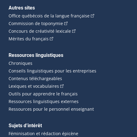
Autres sites
(Cet hyperlien externe 
Office québécois de la langue française
(Cet hyperlien externe s'ouvrira dan
Commission de toponymie
(Cet hyperlien externe s'ouvrira
Concours de créativité lexicale
(Cet hyperlien externe s'ouvrira dans une n
Mérites du français
Ressources linguistiques
Chroniques
Conseils linguistiques pour les entreprises
Contenus téléchargeables
(Cet hyperlien externe s'ouvrira dans 
Lexiques et vocabulaires
Outils pour apprendre le français
Ressources linguistiques externes
Ressources pour le personnel enseignant
Sujets d’intérêt
Féminisation et rédaction épicène