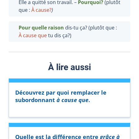
Elle a quitté son travail. –
Pourquoi?
(plutôt
que :
À cause?
)
Pour quelle raison
dis-tu ça? (plutôt que :
À cause que
tu dis ça?)
À lire aussi
Découvrez par quoi remplacer le
subordonnant
à cause que
.
Quelle est la différence entre
grâce à