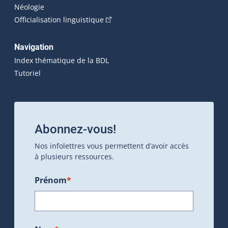
Néologie
(Cet hyperlien externe s'ouvrira dan
Officialisation linguistique
Navigation
Index thématique de la BDL
Tutoriel
Abonnez-vous!
Nos infolettres vous permettent d’avoir accès
à plusieurs ressources.
Prénom
*