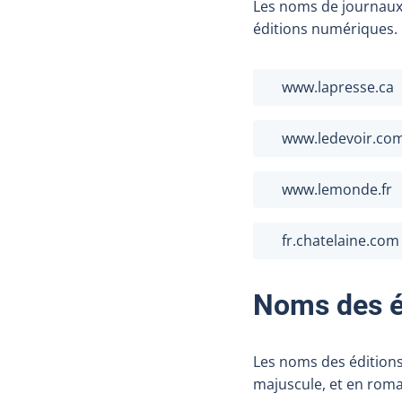
Les noms de journaux
éditions numériques. 
www.lapresse.ca
www.ledevoir.co
www.lemonde.fr
fr.chatelaine.com
Noms des é
Les noms des éditions
majuscule, et en romai