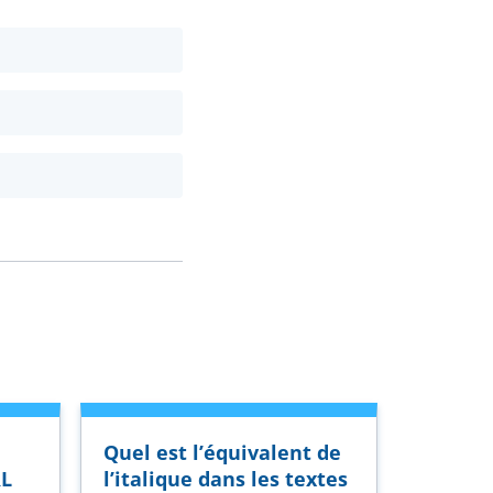
Quel est l’équivalent de
RL
l’italique dans les textes