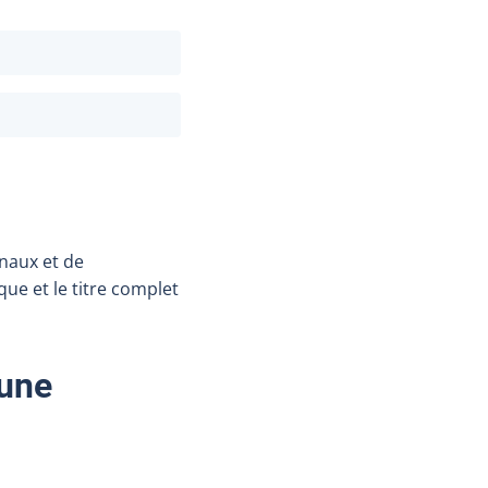
rnaux et de
que et le titre complet
 une