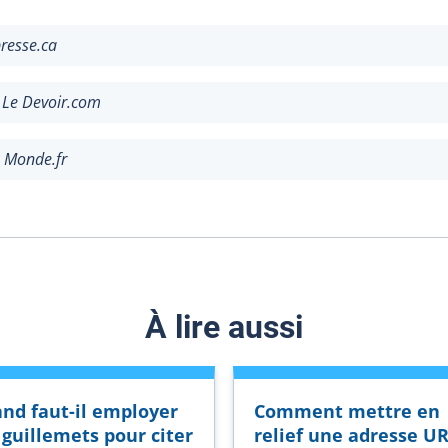
presse.ca
u
Le Devoir.com
 Monde.fr
À lire aussi
nd faut-il employer
Comment mettre en
 guillemets pour citer
relief une adresse U