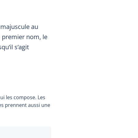
a majuscule au
 le premier nom, le
u’il s’agit
ui les compose. Les
es prennent aussi une