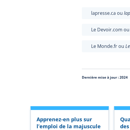
lapresse.ca ou
la
Le Devoir.com o
Le Monde.fr ou
Le
Dernière mise à jour :
2024
Apprenez-en plus sur
Qua
l’emploi de la majuscule
des