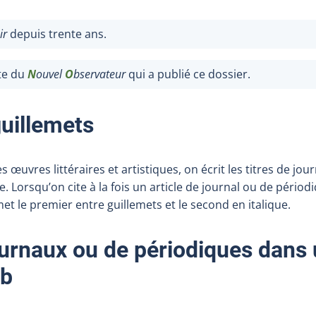
ir
depuis trente ans.
ste du
N
ouvel
O
bservateur
qui a publié ce dossier.
guillemets
œuvres littéraires et artistiques, on écrit les titres de jou
. Lorsqu’on cite à la fois un article de journal ou de périodi
met le premier entre guillemets et le second en italique.
urnaux ou de périodiques dans
eb