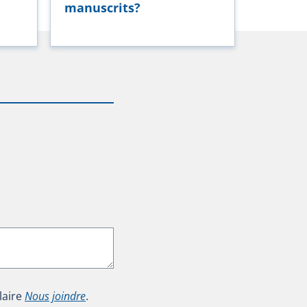
manuscrits?
laire
Nous joindre
.