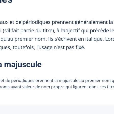
rnaux et de périodiques prennent généralement l
(s’il fait partie du titre), à l’adjectif qui précède
qu’au premier nom. Ils s’écrivent en italique. Lorsq
ues, toutefois, l’usage n’est pas fixé.
a majuscule
x et de périodiques prennent la majuscule au premier nom q
oms ayant valeur de nom propre qui figurent dans ces titr