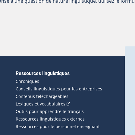
nse à une question de nature linguistique, utilisez le formu
Ressources linguistiques
erlien externe s'ouvrira dans une nouvelle fenêtre.)
Chroniques
Conseils linguistiques pour les entreprises
Contenus téléchargeables
(Cet hyperlien externe s'ouvrira d
Lexiques et vocabulaires
Outils pour apprendre le français
Ressources linguistiques externes
Ressources pour le personnel enseignant