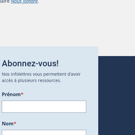
laire
Nous joindre
.
Abonnez-vous!
Nos infolettres vous permettent d’avoir
accès à plusieurs ressources.
Prénom
*
ans une nouvelle fenêtre.)
Nom
*