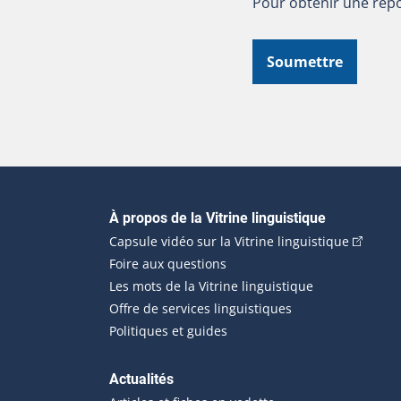
Pour obtenir une répo
Soumettre
Navigation principale
À propos de la Vitrine linguistique
(Cet hyp
Capsule vidéo sur la Vitrine linguistique
Foire aux questions
Les mots de la Vitrine linguistique
Offre de services linguistiques
Politiques et guides
Actualités