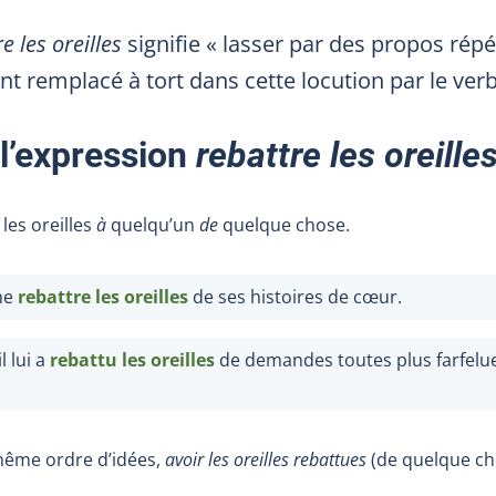
e les oreilles
signifie « lasser par des propos répé
nt remplacé à tort dans cette locution par le ver
 l’expression
rebattre les oreille
les oreilles
à
quelqu’un
de
quelque chose.
 me
rebattre les oreilles
de ses histoires de cœur.
l lui a
rebattu les oreilles
de demandes toutes plus farfelue
 même ordre d’idées,
avoir les oreilles rebattues
(de quelque ch