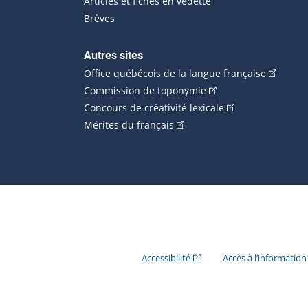
Articles et fiches en vedette
Brèves
Autres sites
(Cet hype
Office québécois de la langue française
(Cet hyperlien externe
Commission de toponymie
(Cet hyperlien ext
Concours de créativité lexicale
(Cet hyperlien externe s'ouvr
Mérites du français
(Cet hyperlien externe s'ouvr
Accessibilité
Accès à l’information