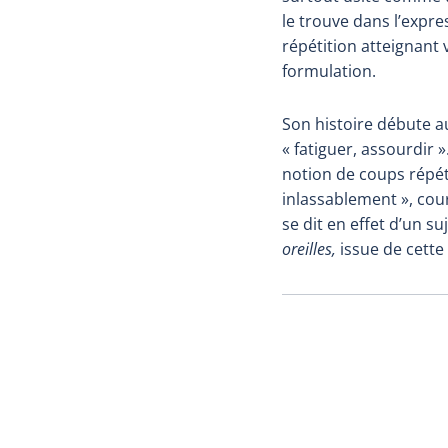
le trouve dans l’expr
répétition atteignant
formulation.
Son histoire débute a
« fatiguer, assourdir 
notion de coups répét
inlassablement », cou
se dit en effet d’un s
oreilles,
issue de cette