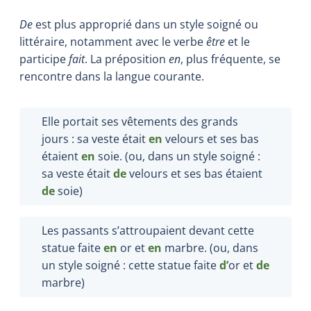
De
est plus approprié dans un style soigné ou
littéraire, notamment avec le verbe
être
et le
participe
fait
. La préposition
en
, plus fréquente, se
rencontre dans la langue courante.
Elle portait ses vêtements des grands
jours : sa veste était
en
velours et ses bas
étaient
en
soie. (ou, dans un style soigné :
sa veste était
de
velours et ses bas étaient
de
soie)
Les passants s’attroupaient devant cette
statue faite
en
or et
en
marbre. (ou, dans
un style soigné : cette statue faite
d’
or et
de
marbre)