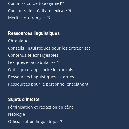
(Cet hyperlien externe s'ouvrira dan
Commission de toponymie
(Cet hyperlien externe s'ouvrira
Concours de créativité lexicale
(Cet hyperlien externe s'ouvrira dans une n
Mérites du français
Ressources linguistiques
Chroniques
Conseils linguistiques pour les entreprises
Contenus téléchargeables
(Cet hyperlien externe s'ouvrira dans 
Lexiques et vocabulaires
Outils pour apprendre le français
Ressources linguistiques externes
Ressources pour le personnel enseignant
Sujets d’intérêt
Féminisation et rédaction épicène
Néologie
(Cet hyperlien externe s'ouvrira dan
Officialisation linguistique