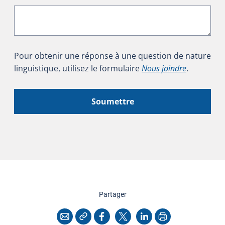
Pour obtenir une réponse à une question de nature
linguistique, utilisez le formulaire
Nous joindre
.
Soumettre
cette page
Partager
Copier l'adresse
Imprimer
Courriel
Facebook
X
LinkedIn