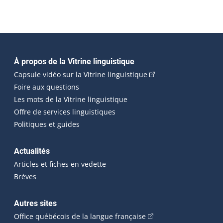
Navigation principale
À propos de la Vitrine linguistique
(Cet hyperlien externe
Capsule vidéo sur la Vitrine linguistique
Foire aux questions
Les mots de la Vitrine linguistique
Offre de services linguistiques
Politiques et guides
Actualités
Articles et fiches en vedette
Brèves
Autres sites
(Cet hyperlien externe 
Office québécois de la langue française