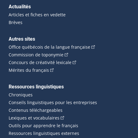
Actualités
Articles et fiches en vedette
Brèves
Autres sites
(Cet hyperlien externe 
Office québécois de la langue française
(Cet hyperlien externe s'ouvrira dan
Commission de toponymie
(Cet hyperlien externe s'ouvrira
Concours de créativité lexicale
(Cet hyperlien externe s'ouvrira dans une n
Mérites du français
Ressources linguistiques
Chroniques
Conseils linguistiques pour les entreprises
Contenus téléchargeables
(Cet hyperlien externe s'ouvrira dans 
Lexiques et vocabulaires
Outils pour apprendre le français
Ressources linguistiques externes