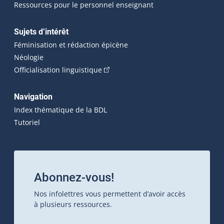
Ressources pour le personnel enseignant
Sujets d’intérêt
Féminisation et rédaction épicène
Néologie
(Cet hyperlien externe s'ouvrira dan
Officialisation linguistique
Navigation
Index thématique de la BDL
Tutoriel
Abonnez-vous!
Nos infolettres vous permettent d’avoir accès
à plusieurs ressources.