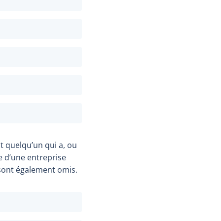
t quelqu’un qui a, ou
le d’une entreprise
 sont également omis.