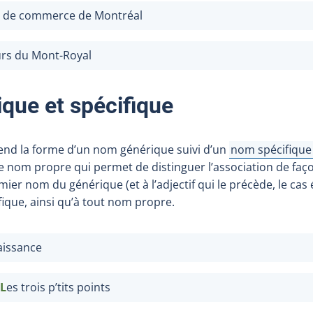
 de commerce de Montréal
rs du Mont-Royal
que et spécifique
end la forme d’un nom générique suivi d’un
nom spécifique
Afficher l'infob
de nom propre qui permet de distinguer l’association de faç
er nom du générique (et à l’adjectif qui le précède, le cas 
ique, ainsi qu’à tout nom propre.
aissance
L
es trois p’tits points