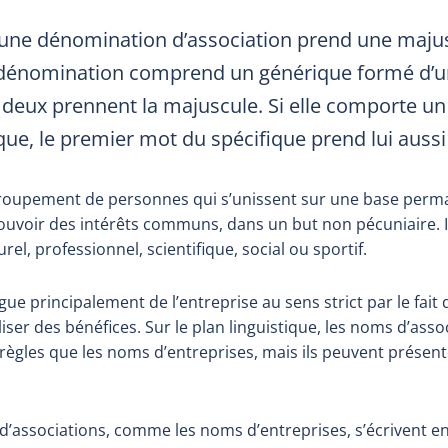
une dénomination d’association prend une majusc
a dénomination comprend un générique formé d’
us deux prennent la majuscule. Si elle comporte 
que, le premier mot du spécifique prend lui auss
groupement de personnes qui s’unissent sur une base perm
voir des intérêts communs, dans un but non pécuniaire. Il
el, professionnel, scientifique, social ou sportif.
ngue principalement de l’entreprise au sens strict par le fait
liser des bénéfices. Sur le plan linguistique, les noms d’asso
ègles que les noms d’entreprises, mais ils peuvent présent
’associations, comme les noms d’entreprises, s’écrivent e