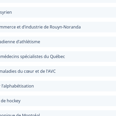
 syrien
mmerce et d’industrie de Rouyn-Noranda
adienne d’athlétisme
 médecins spécialistes du Québec
maladies du cœur et de l’AVC
l’alphabétisation
e de hockey
honique de Montréal