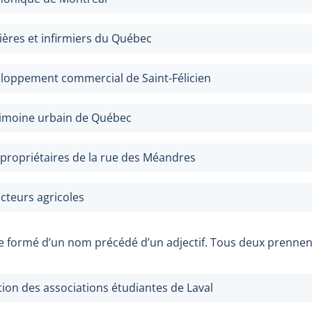
ières et infirmiers du Québec
eloppement commercial de Saint-Félicien
rimoine urbain de Québec
opropriétaires de la rue des Méandres
cteurs agricoles
e formé d’un nom précédé d’un adjectif. Tous deux prennent
ion des associations étudiantes de Laval