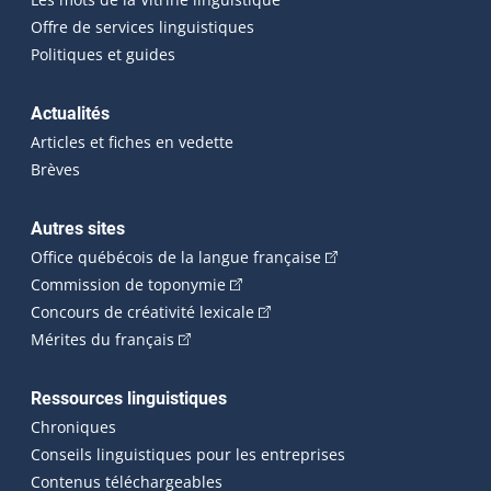
Offre de services linguistiques
Politiques et guides
Actualités
Articles et fiches en vedette
Brèves
Autres sites
(Cet hyperlien externe 
Office québécois de la langue française
(Cet hyperlien externe s'ouvrira dan
Commission de toponymie
(Cet hyperlien externe s'ouvrira
Concours de créativité lexicale
(Cet hyperlien externe s'ouvrira dans une n
Mérites du français
Ressources linguistiques
Chroniques
Conseils linguistiques pour les entreprises
Contenus téléchargeables