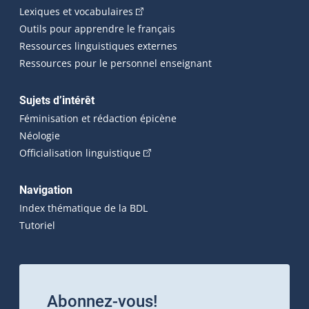
(Cet hyperlien externe s'ouvrira dans 
Lexiques et vocabulaires
Outils pour apprendre le français
Ressources linguistiques externes
Ressources pour le personnel enseignant
Sujets d’intérêt
Féminisation et rédaction épicène
Néologie
(Cet hyperlien externe s'ouvrira dan
Officialisation linguistique
Navigation
Index thématique de la BDL
Tutoriel
Abonnez-vous!