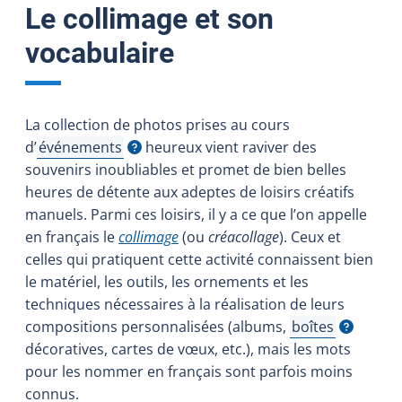
Le collimage et son
vocabulaire
La collection de photos prises au cours
d’
événements
heureux vient raviver des
Afficher l'infobulle
souvenirs inoubliables et promet de bien belles
heures de détente aux adeptes de loisirs créatifs
manuels. Parmi ces loisirs, il y a ce que l’on appelle
en français le
collimage
(ou
créacollage
). Ceux et
celles qui pratiquent cette activité connaissent bien
le matériel, les outils, les ornements et les
techniques nécessaires à la réalisation de leurs
compositions personnalisées (albums,
boîtes
Afficher l'infobu
décoratives, cartes de vœux, etc.), mais les mots
pour les nommer en français sont parfois moins
connus.