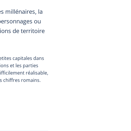
s millénaires, la
 personnages ou
ons de territoire
etites capitales dans
ions et les parties
ficilement réalisable,
s chiffres romains.