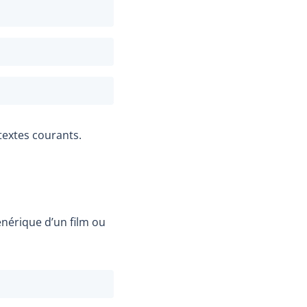
 textes courants.
énérique d’un film ou