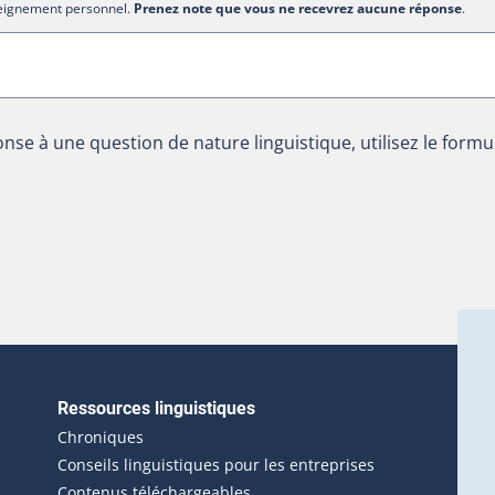
nseignement personnel.
Prenez note que vous ne recevrez aucune réponse
.
nse à une question de nature linguistique, utilisez le formu
Ressources linguistiques
erlien externe s'ouvrira dans une nouvelle fenêtre.)
Chroniques
Conseils linguistiques pour les entreprises
Contenus téléchargeables