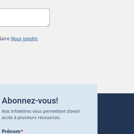
laire
Nous joindre
.
Abonnez-vous!
Nos infolettres vous permettent d’avoir
accès à plusieurs ressources.
Prénom
*