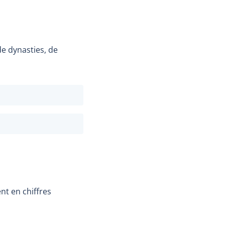
e dynasties, de
nt en chiffres