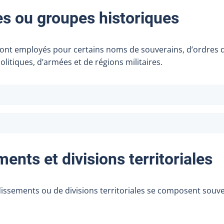
s ou groupes historiques
sont employés pour certains noms de souverains, d’ordres d
olitiques, d’armées et de régions militaires.
ents et divisions territoriales
ssements ou de divisions territoriales se composent souve