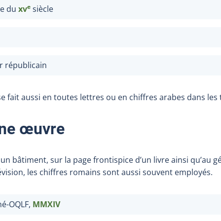
e
ce du
xv
siècle
r républicain
se fait aussi en toutes lettres ou en chiffres arabes dans les
ne œuvre
 bâtiment, sur la page frontispice d’un livre ainsi qu’au g
évision, les chiffres romains sont aussi souvent employés.
né-OQLF,
MMXIV