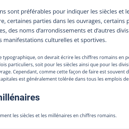
ns sont préférables pour indiquer les siècles et le
e, certaines parties dans les ouvrages, certains
es, des noms d’arrondissements et d’autres divisi
s manifestations culturelles et sportives.
 typographique, on devrait écrire les chiffres romains en p
is particuliers, soit pour les siècles ainsi que pour les divis
vrage. Cependant, comme cette façon de faire est souvent dif
capitales est généralement tolérée dans tous les emplois de
illénaire
s
ent les siècles et les millénaires en chiffres romains.