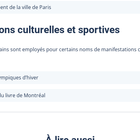
t de la ville de Paris
ons culturelles et sportives
omains sont employés pour certains noms de manifestations c
ympiques d’hiver
u livre de Montréal
À lire aussi