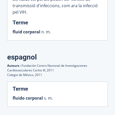
transmissió d'infeccions, com ara la infecció
pel VIH.
:
Terme
fluid corporal
n. m.
espagnol
Auteurs :
Fundación Centro Nacional de Investigaciones
Cardiovasculares Carlos III,
2011
Colegio de México,
2011
:
Terme
fluido corporal
s. m.