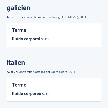
galicien
Auteur :
Servizo de Terminoloxia Galega (TERMIGAL),
2011
:
Terme
fluído corporal
s. m.
italien
Auteur :
Università Cattolica del Sacro Cuore,
2011
:
Terme
fluido corporeo
s. m.