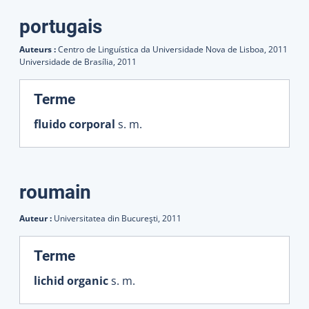
portugais
Auteurs :
Centro de Linguística da Universidade Nova de Lisboa,
2011
Universidade de Brasília,
2011
:
Terme
fluido corporal
s. m.
roumain
Auteur :
Universitatea din Bucureşti,
2011
:
Terme
lichid organic
s. m.