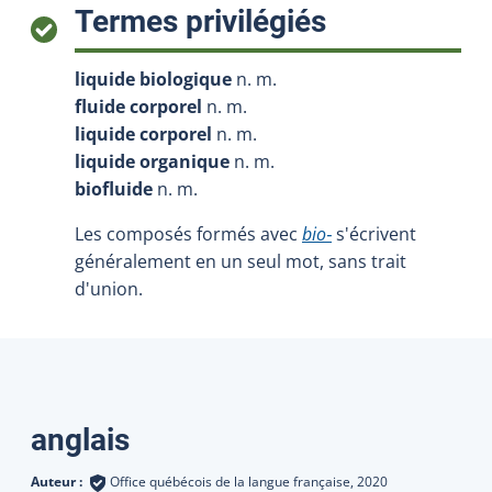
:
Termes privilégiés
liquide biologique
n. m.
fluide corporel
n. m.
liquide corporel
n. m.
liquide organique
n. m.
biofluide
n. m.
Les composés formés avec
bio‑
s'écrivent
généralement en un seul mot, sans trait
d'union.
Traductions
anglais
Auteur :
Office québécois de la langue française,
2020