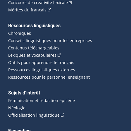
(Cet hyperlien externe s'ouvrira
Concours de créativité lexicale
(Cet hyperlien externe s'ouvrira dans une n
Mérites du français
Ressources linguistiques
Chroniques
Conseils linguistiques pour les entreprises
Contenus téléchargeables
(Cet hyperlien externe s'ouvrira dans 
Lexiques et vocabulaires
Outils pour apprendre le français
Ressources linguistiques externes
Ressources pour le personnel enseignant
Sujets d’intérêt
Féminisation et rédaction épicène
Néologie
(Cet hyperlien externe s'ouvrira dan
Officialisation linguistique
Navigation