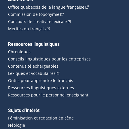
(Cet hyperlien externe 
Office québécois de la langue française
(Cet hyperlien externe s'ouvrira dan
Commission de toponymie
(Cet hyperlien externe s'ouvrira
Concours de créativité lexicale
(Cet hyperlien externe s'ouvrira dans une n
Mérites du français
Ressources linguistiques
Chroniques
Conseils linguistiques pour les entreprises
Contenus téléchargeables
(Cet hyperlien externe s'ouvrira dans 
Lexiques et vocabulaires
Outils pour apprendre le français
Ressources linguistiques externes
Ressources pour le personnel enseignant
Sujets d’intérêt
Féminisation et rédaction épicène
Néologie