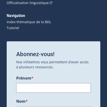
(Cet hyperlien externe s'ouvrira dan
Officialisation linguistique
Navigation
Index thématique de la BDL
Tutoriel
Abonnez-vous!
Nos infolettres vous permettent d’avoir accès
à plusieurs ressources.
Prénom
*
Nom
*