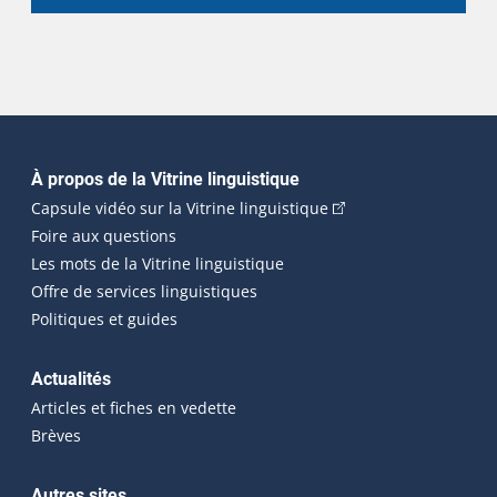
Navigation principale
À propos de la Vitrine linguistique
(Cet hyperlien externe
Capsule vidéo sur la Vitrine linguistique
Foire aux questions
Les mots de la Vitrine linguistique
Offre de services linguistiques
Politiques et guides
Actualités
Articles et fiches en vedette
Brèves
Autres sites