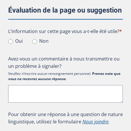
Évaluation de la page ou suggestion
L’information sur cette page vous a-t-elle été utile?
L’information sur cette page vous a-t-elle été utile?
*
Oui
Non
Avez-vous un commentaire à nous transmettre ou
un problème à signaler?
Veuillez n’inscrire aucun renseignement personnel.
Prenez note que
vous ne recevrez aucune réponse
.
Pour obtenir une réponse à une question de nature
linguistique, utilisez le formulaire
Nous joindre
.