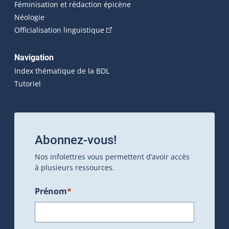
Féminisation et rédaction épicène
Néologie
(Cet hyperlien externe s'ouvrira dan
Officialisation linguistique
Navigation
Index thématique de la BDL
Tutoriel
Abonnez-vous!
Nos infolettres vous permettent d’avoir accès
à plusieurs ressources.
Prénom
*