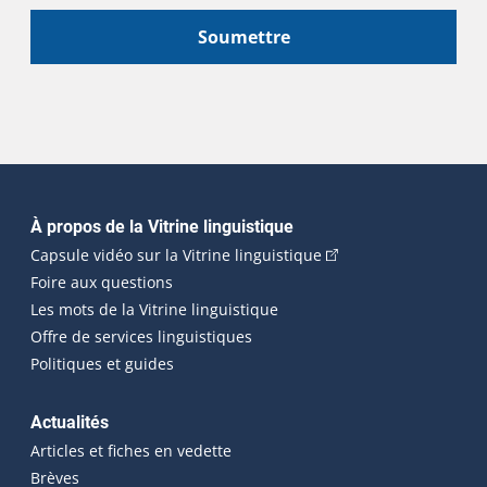
Soumettre
Navigation principale
À propos de la Vitrine linguistique
(Cet hyperlien externe
Capsule vidéo sur la Vitrine linguistique
Foire aux questions
Les mots de la Vitrine linguistique
Offre de services linguistiques
Politiques et guides
Actualités
Articles et fiches en vedette
Brèves