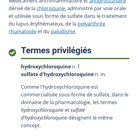
Médicament anti-inflammatoire et
antiprotozoaire
dérivé de la
chloroquine
, administré par voie orale
et utilisée sous forme de sulfate dans le traitement
du lupus érythémateux, de la
polyarthrite
rhumatoïde
et du
paludisme
.
:
Termes privilégiés
hydroxychloroquine
n. f.
sulfate d'hydroxychloroquine
n. m.
Comme l'hydroxychloroquine est
commercialisée sous forme de sulfate, dans le
domaine de la pharmacologie, les termes
hydroxychloroquine
et
sulfate
d'hydroxychloroquine
désignent le même
concept.