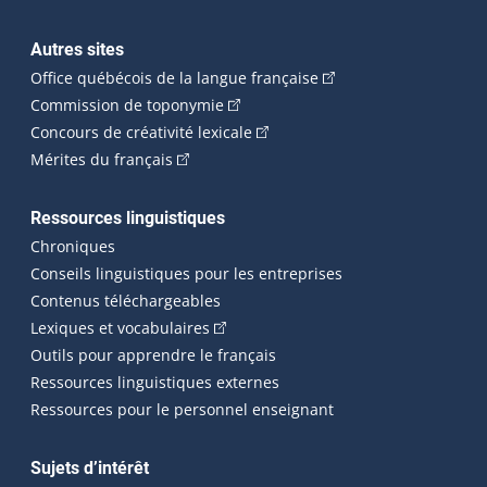
Autres sites
(Cet hyperlien externe 
Office québécois de la langue française
(Cet hyperlien externe s'ouvrira dan
Commission de toponymie
(Cet hyperlien externe s'ouvrira
Concours de créativité lexicale
(Cet hyperlien externe s'ouvrira dans une n
Mérites du français
Ressources linguistiques
Chroniques
Conseils linguistiques pour les entreprises
Contenus téléchargeables
(Cet hyperlien externe s'ouvrira dans 
Lexiques et vocabulaires
Outils pour apprendre le français
Ressources linguistiques externes
Ressources pour le personnel enseignant
Sujets d’intérêt