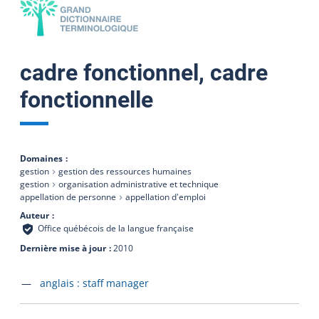
cadre fonctionnel, cadre
fonctionnelle
Domaines
gestion
gestion des ressources humaines
gestion
organisation administrative et technique
appellation de personne
appellation d'emploi
Auteur
Office québécois de la langue française
Dernière mise à jour
2010
Accéder à la fiche en
anglais :
staff manager