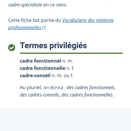
cadre-spécialiste
en ce sens.
Cette fiche fait partie du
Vocabulaire des relations
(Cet hyperlien externe s'ouvrira dans une nou
professionnelles
.
:
Termes privilégiés
cadre fonctionnel
n. m.
cadre fonctionnelle
n. f.
cadre-conseil
n. m. ou f.
Au pluriel, on écrira :
des cadres fonctionnels
,
des cadres-conseils
,
des cadres fonctionnelles
.