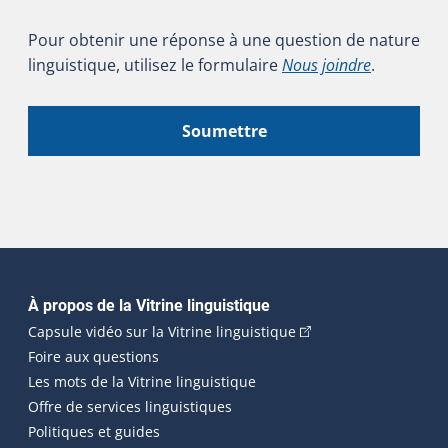
Pour obtenir une réponse à une question de nature
linguistique, utilisez le formulaire
Nous joindre
.
Soumettre
Navigation principale
À propos de la Vitrine linguistique
(Cet hyperlien externe
Capsule vidéo sur la Vitrine linguistique
Foire aux questions
Les mots de la Vitrine linguistique
Offre de services linguistiques
Politiques et guides