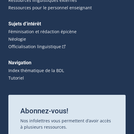
Ressources linguistiques externes
Ressources pour le personnel enseignant
Sujets d’intérêt
Féminisation et rédaction épicène
Néologie
(Cet hyperlien externe s'ouvrira dan
Officialisation linguistique
Navigation
Index thématique de la BDL
Tutoriel
Abonnez-vous!
Nos infolettres vous permettent d’avoir accès
à plusieurs ressources.