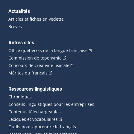
Actualités
Articles et fiches en vedette
Brèves
Autres sites
(Cet hyperlien externe 
Office québécois de la langue française
(Cet hyperlien externe s'ouvrira dan
Commission de toponymie
(Cet hyperlien externe s'ouvrira
Concours de créativité lexicale
(Cet hyperlien externe s'ouvrira dans une n
Mérites du français
Ressources linguistiques
Chroniques
Conseils linguistiques pour les entreprises
Contenus téléchargeables
(Cet hyperlien externe s'ouvrira dans 
Lexiques et vocabulaires
Outils pour apprendre le français