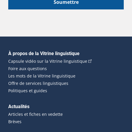
Soumettre
Navigation principale
À propos de la Vitrine linguistique
(Cet hyperlien externe
Capsule vidéo sur la Vitrine linguistique
Foire aux questions
Les mots de la Vitrine linguistique
Offre de services linguistiques
Politiques et guides
Actualités
Articles et fiches en vedette
Brèves