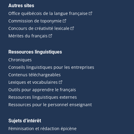
Autres sites
(Cet hyperlien externe 
Office québécois de la langue française
(Cet hyperlien externe s'ouvrira dan
Commission de toponymie
(Cet hyperlien externe s'ouvrira
Concours de créativité lexicale
(Cet hyperlien externe s'ouvrira dans une n
Mérites du français
Ressources linguistiques
Chroniques
Conseils linguistiques pour les entreprises
Contenus téléchargeables
(Cet hyperlien externe s'ouvrira dans 
Lexiques et vocabulaires
Outils pour apprendre le français
Ressources linguistiques externes
Ressources pour le personnel enseignant
Sujets d’intérêt
Féminisation et rédaction épicène